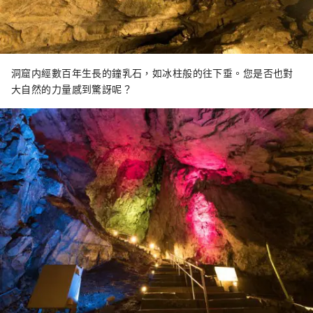
洞窟内經數百年生長的鐘乳石，如冰柱般的往下垂。您是否也對
大自然的力量感到驚訝呢？