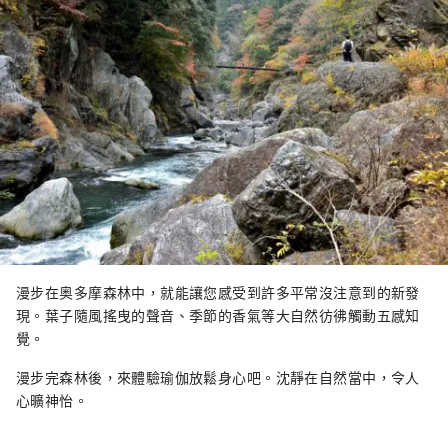
漫步在奥多摩森林中，就能讓您感受到許多平常沒注意到的新發
現。葉子隨風搖曳的聲音、季節的香氣等大自然彷彿觸動五感知
覺。
漫步完森林後，來體驗瑜伽放鬆身心吧。沈靜在自然當中，令人
心曠神怡。