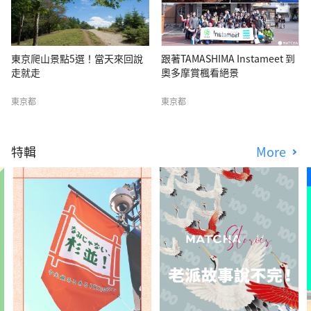
東京爬山景點5選！當天來回說
跟著TAMASHIMA Instameet 到
走就走
奧多摩賞楓看絕景
東京都
東京都
特輯
More