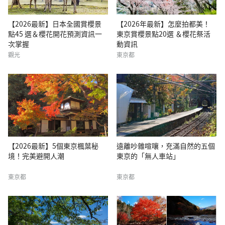
【2026最新】日本全國賞櫻景
【2026年最新】怎麼拍都美！
點45 選＆櫻花開花預測資訊一
東京賞櫻景點20選 ＆櫻花祭活
次掌握
動資訊
觀光
東京都
【2026最新】5個東京楓葉秘
遠離吵雜喧嚷，充滿自然的五個
境！完美避開人潮
東京的「無人車站」
東京都
東京都