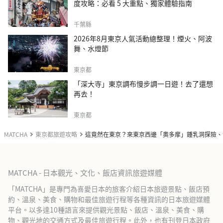
度攻略：必看 5 大重點、獨家體驗指南
千葉縣
2026年8月東京人氣活動總整理！煙火、阿波
舞、水燈節
東京都
「深大寺」東京調布慢步調一日遊！去了還想
再去！
東京都
MATCHA
東京都旅遊攻略
這竟然在東京？來東京西邊「奧多摩」鍾乳洞探險、
MATCHA - 日本觀光、文化、飯店資訊旅遊媒體
「MATCHA」是專門為喜愛日本的旅客介紹日本旅遊景點、飯店預
約、溫泉、美食、購物和最佳旅遊行程等各種資訊的日本旅遊媒體
平台。以多達10種語言來提供觀光景點、飯店、溫泉、美食、購
物、觀光地的交通方式及最佳旅遊行程。此外，也有刊登日本政府