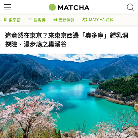
東京都
優惠券
最新情報
MATCHA 特輯
這竟然在東京？來東京西邊「奧多摩」鍾乳洞
探險、漫步鳩之巢溪谷