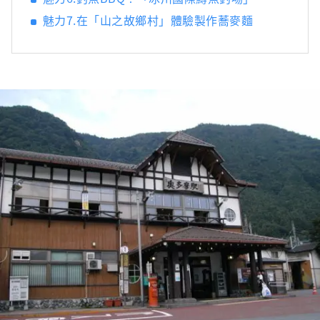
魅力7.在「山之故鄉村」體驗製作蕎麥麵