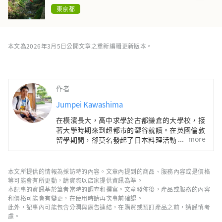
東京都
本文為2026年3月5日公開文章之重新編輯更新版本。
作者
Jumpei Kawashima
在橫濱長大，高中求學於古都鎌倉的大學校，接
著大學時期來到超都市的澀谷就讀。在英國倫敦
more
留學期間，卻莫名發起了日本料理活動，甚至當
起了料理人。目前則是一名仍在摸索中的寫作
者。
本文所提供的情報為採訪時的內容。文章內提到的商品、服務內容或是價格
等可能會有所更動，請實際以店家提供資訊為準。
本記事的資訊基於筆者當時的調查和撰寫。文章發佈後，產品或服務的內容
和價格可能會有變更，在使用時請再次事前確認。
此外，記事內可能包含分潤與廣告連結，在購買或預訂產品之前，請謹慎考
慮。