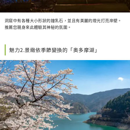
洞窟中有各種大小形狀的鐘乳石，並且有美麗的燈光打亮岸壁。
推薦您親身來此體驗其神秘的氛圍。
魅力2.景緻依季節變換的「奥多摩湖」