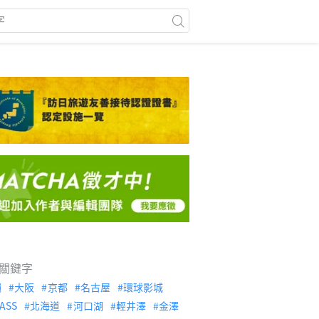
關鍵字
繩
大阪
京都
名古屋
環球影城
ASS
北海道
河口湖
輕井澤
金澤