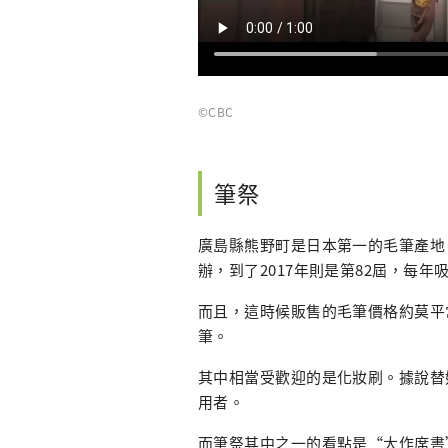
©CBC
筆祭
廣島縣熊野町是日本第一的毛筆產地
辦，到了2017年則是第82屆，每
而且，這時候販售的毛筆價格約莫平
筆。
其中相當受歡迎的是化妝刷。據說替
用者。
而筆祭其中之一的看點是“大作席書