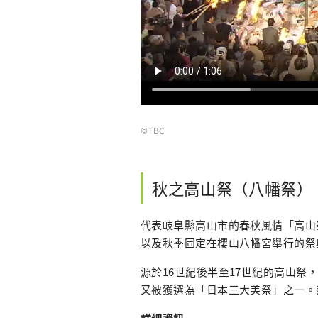
©TBC
秋之高山祭（八幡祭）
代表岐阜縣高山市的春秋風情「高山
以及秋季固定在櫻山八幡宮舉行的祭
源於16世紀後半至17世紀的高山
又被獲選為「日本三大美祭」之一。