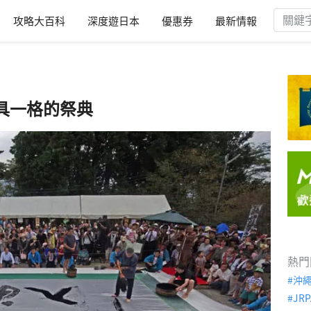
攻略大百科
深度遊日本
優惠券
最新情報
具一格的祭典
熱門
沖
JRP