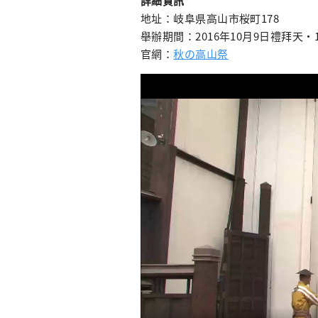
詳細資訊
地址：岐阜県高山市桜町178
舉辦期間：2016年10月9日禮拜天・
官網：
秋の高山祭