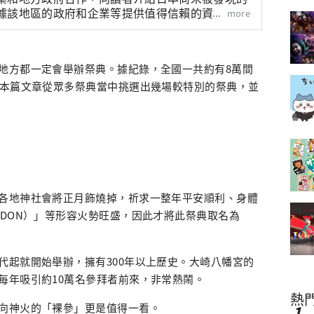
據該地區的政府和企業等提供值得信賴的資訊撰寫
more
地方都一定會舉辦祭典。據紀錄，全國一共約有8萬間
。本篇文章從眾多祭典當中挑選出幾場較特別的祭典，並
）
各地神社會將正月飾燒掉，祈求一整年平安順利、身體
NDON）」等形容火勢旺盛，因此才將此祭典取名為
代起就開始舉辦，擁有300年以上歷史。大崎八幡宮的
每年吸引約10萬名參拜者前來，非常熱鬧。
熱
向神火的「裸參」更是值得一看。