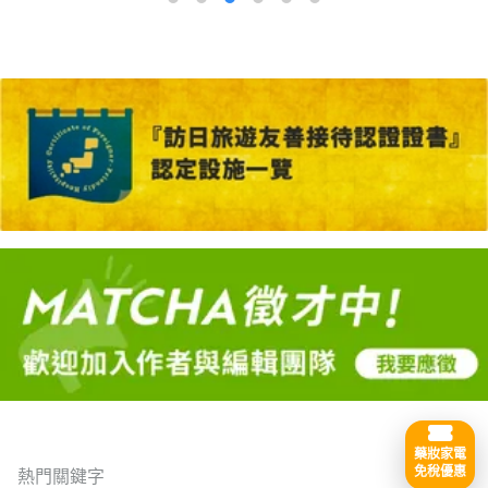
藥妝家電
免稅優惠
熱門關鍵字