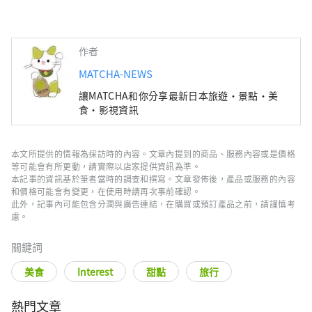
作者
MATCHA-NEWS
讓MATCHA和你分享最新日本旅遊・景點・美
食・影視資訊
本文所提供的情報為採訪時的內容。文章內提到的商品、服務內容或是價格
等可能會有所更動，請實際以店家提供資訊為準。
本記事的資訊基於筆者當時的調查和撰寫。文章發佈後，產品或服務的內容
和價格可能會有變更，在使用時請再次事前確認。
此外，記事內可能包含分潤與廣告連結，在購買或預訂產品之前，請謹慎考
慮。
關鍵詞
美食
Interest
甜點
旅行
熱門文章