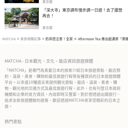
東京都
「深大寺」東京調布慢步調一日遊！去了還想
再去！
東京都
MATCHA
美食相關記事
奶茶控注意！全家 × Afternoon Tea 推出超濃厚「
MATCHA - 日本觀光、文化、飯店資訊旅遊媒體
「MATCHA」是專門為喜愛日本的旅客介紹日本旅遊景點、飯店預
約、溫泉、美食、購物和最佳旅遊行程等各種資訊的日本旅遊媒體
平台。以多達10種語言來提供觀光景點、飯店、溫泉、美食、購
物、觀光地的交通方式及最佳旅遊行程。此外，也有刊登日本政府
機關和企業的官方資訊，內容即時又豐富。對於想透過出國旅行、
追求全新旅遊體驗的遊客，歡迎透過MATCHA來享受精彩的日本之
旅。
熱門景點