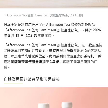
「Afternoon Tea 監修 Famimaru 黑糖皇家奶茶」192 日圓
日本全家便利商店推出了由 Afternoon Tea 監修的新作飲品
「Afternoon Tea 監修 Famimaru 黑糖皇家奶茶」。將於
2026
年 5 月 12 日（二）起
陸續發售。
「Afternoon Tea 監修 Famimaru 黑糖皇家奶茶」是一款能盡情
品味濃厚且芳醇的紅茶香氣、帶有自然甜味與深邃層次的黑糖點
綴，以及奢華乳香感的飲品。與同系列的常規皇家奶茶相比，透
過將
阿薩姆茶葉使用量增加至 1.3 倍
，實現了濃厚且優質的口
感。
白桃香氣南非國寶茶也同步登場