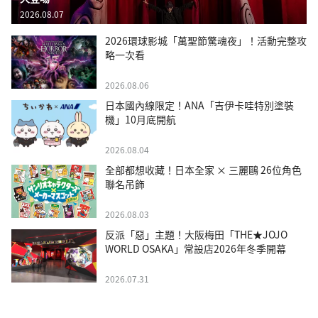
2026.08.07
2026環球影城「萬聖節驚魂夜」！活動完整攻
略一次看
2026.08.06
日本國內線限定！ANA「吉伊卡哇特別塗裝
機」10月底開航
2026.08.04
全部都想收藏！日本全家 × 三麗鷗 26位角色
聯名吊飾
2026.08.03
反派「惡」主題！大阪梅田「THE★JOJO
WORLD OSAKA」常設店2026年冬季開幕
2026.07.31