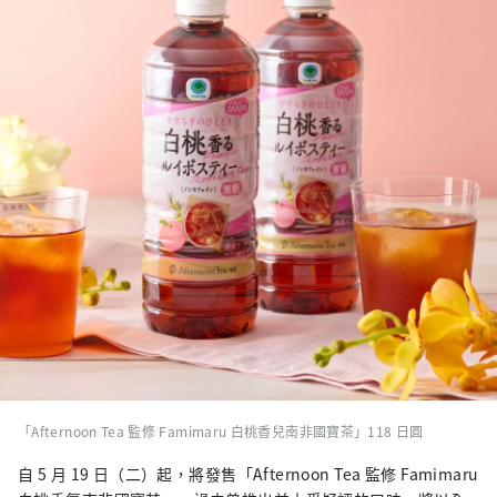
「Afternoon Tea 監修 Famimaru 白桃香兒南非國寶茶」118 日圓
自 5 月 19 日（二）起，將發售「Afternoon Tea 監修 Famimaru