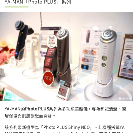
YA-MAN「Photo PLUS」系列
YA-MAN的
Photo PLUS
系列為多功能美顏儀，專為卸妝清潔、深
層保濕與肌膚緊緻而開發。
該系列最新機型為「Photo PLUS Shiny NEO」。此機種搭載YA-