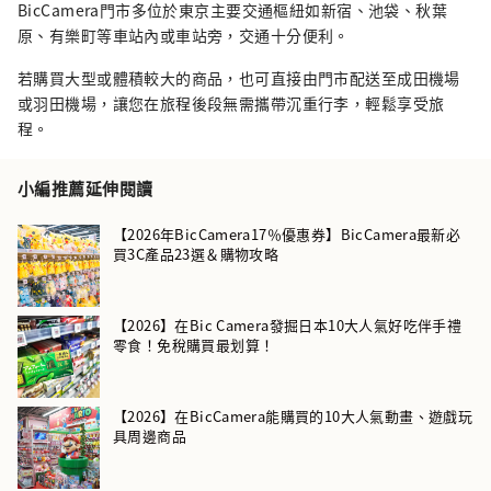
BicCamera門市多位於東京主要交通樞紐如新宿、池袋、秋葉
原、有樂町等車站內或車站旁，交通十分便利。
若購買大型或體積較大的商品，也可直接由門市配送至成田機場
或羽田機場，讓您在旅程後段無需攜帶沉重行李，輕鬆享受旅
程。
小編推薦延伸閱讀
【2026年BicCamera17％優惠券】BicCamera最新必
買3C產品23選＆購物攻略
【2026】在Bic Camera發掘日本10大人氣好吃伴手禮
零食！免稅購買最划算！
【2026】在BicCamera能購買的10大人氣動畫、遊戲玩
具周邊商品