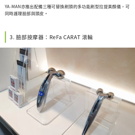
YA-MAN亦推出配備三種可替換刷頭的多功能刷型拉提美顏儀，可
同時護理臉部與頭皮。
3. 臉部按摩器：ReFa CARAT 滾輪