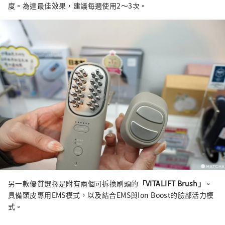
度。為達最佳效果，建議每週使用2～3次。
另一款優質選擇是附有兩個可拆換刷頭的
「VITALIFT Brush」
。
具備頭皮專用EMS模式，以及結合EMS與Ion Boost的臉部活力模
式。