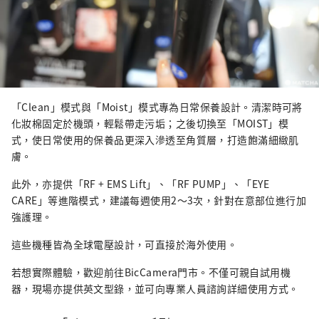
「Clean」模式與「Moist」模式專為日常保養設計。清潔時可將
化妝棉固定於機頭，輕鬆帶走污垢；之後切換至「MOIST」模
式，使日常使用的保養品更深入滲透至角質層，打造飽滿細緻肌
膚。
此外，亦提供「RF + EMS Lift」、「RF PUMP」、「EYE
CARE」等進階模式，建議每週使用2～3次，針對在意部位進行加
強護理。
這些機種皆為全球電壓設計，可直接於海外使用。
若想實際體驗，歡迎前往BicCamera門市。不僅可親自試用機
器，現場亦提供英文型錄，並可向專業人員諮詢詳細使用方式。