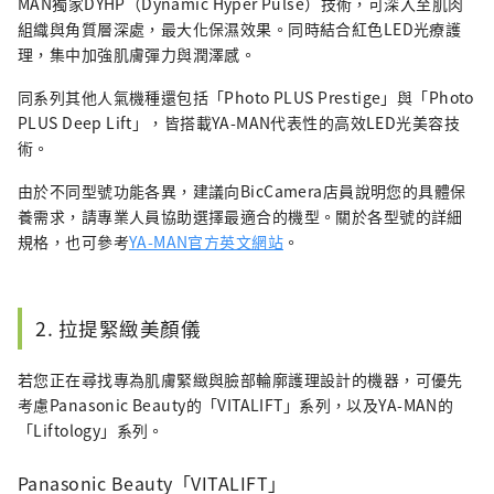
MAN獨家DYHP（Dynamic Hyper Pulse）技術，可深入至肌肉
組織與角質層深處，最大化保濕效果。同時結合紅色LED光療護
理，集中加強肌膚彈力與潤澤感。
同系列其他人氣機種還包括「Photo PLUS Prestige」與「Photo
PLUS Deep Lift」，皆搭載YA-MAN代表性的高效LED光美容技
術。
由於不同型號功能各異，建議向BicCamera店員說明您的具體保
養需求，請專業人員協助選擇最適合的機型。關於各型號的詳細
規格，也可參考
YA-MAN官方英文網站
。
2. 拉提緊緻美顏儀
若您正在尋找專為肌膚緊緻與臉部輪廓護理設計的機器，可優先
考慮Panasonic Beauty的「VITALIFT」系列，以及YA-MAN的
「Liftology」系列。
Panasonic Beauty「VITALIFT」