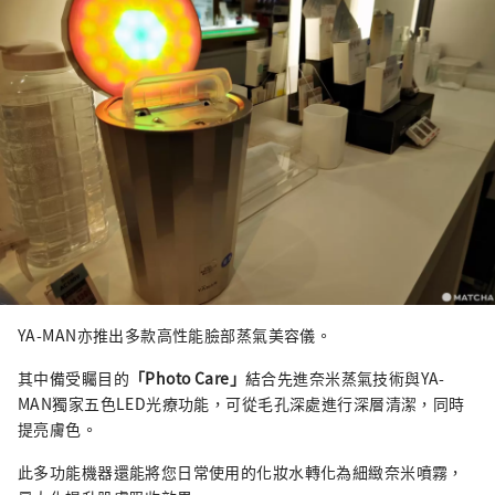
YA-MAN亦推出多款高性能臉部蒸氣美容儀。
其中備受矚目的
「Photo Care」
結合先進奈米蒸氣技術與YA-
MAN獨家五色LED光療功能，可從毛孔深處進行深層清潔，同時
提亮膚色。
此多功能機器還能將您日常使用的化妝水轉化為細緻奈米噴霧，