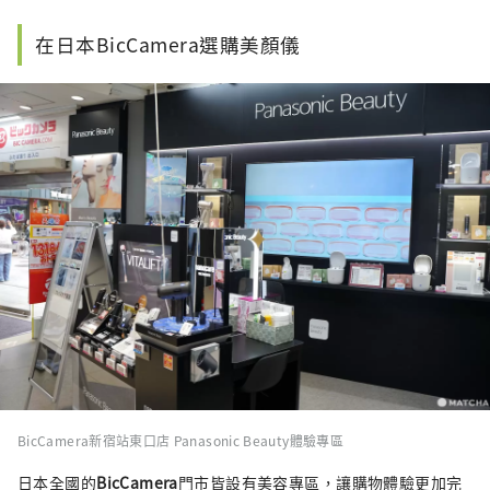
在日本BicCamera選購美顏儀
BicCamera新宿站東口店 Panasonic Beauty體驗專區
日本全國的
BicCamera
門市皆設有美容專區，讓購物體驗更加完