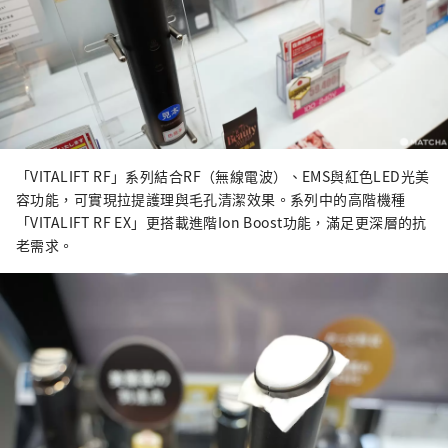
「VITALIFT RF」系列結合RF（無線電波）、EMS與紅色LED光美
容功能，可實現拉提護理與毛孔清潔效果。系列中的高階機種
「VITALIFT RF EX」更搭載進階Ion Boost功能，滿足更深層的抗
老需求。