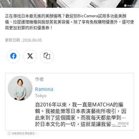
正在尋找日本最先進的美顏儀嗎？歡迎到BicCamera試用多功能美顏
儀、拉提護理機種與臉部蒸氣美容儀。除了享有免稅購物優惠外，還可使
用更加划算的折扣優惠券！
更新日期 :
2026.06.05
作者
Ramona
Tokyo
自2016年以來，我一直是MATCHA的編
輯。我被能樂等日本表演藝術所吸引，因
此來到了這個國家。而我每天都能學到關
more
於日本文化的一切，這就是讓我留在這裡
的原因。 自2012年以來，我一直在學習
本服務包含贊助廣告。
池坊流的生花和表千家的茶道。我在工作