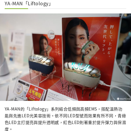
YA-MAN「Liftology」
YA-MAN的「Liftology」系列結合低頻與高頻EMS，搭配溫熱功
能與先進LED光美容技術。依不同LED型號而效果有所不同，青綠
色LED主打提亮與提升透明感，紅色LED則著重於提升彈力與保濕
度。