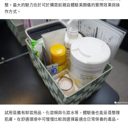
整。最大的魅力在於可於購買前親自體驗美顏儀的實際效果與操
作方式。
試用區備有卸妝用品、化妝棉與化妝水等，體驗後也能妥善整理
肌膚。在舒適環境中可慢慢比較與選擇最適合日常保養的產品。