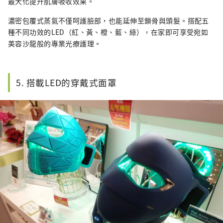
最大化提升肌膚吸收效果。
濃密包覆式蒸氣不僅呵護臉部，也能延伸至鎖骨與頭髮。搭配五
種不同功效的LED（紅、黃、橙、藍、綠），在家即可享受宛如
美容沙龍般的專業光療護理。
5. 搭載LED的穿戴式面罩