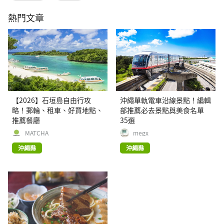
熱門文章
【2026】石垣島自由行攻
沖繩單軌電車沿線景點！編輯
略！郵輪、租車、好買地點、
部推薦必去景點與美食名單
推薦餐廳
35選
MATCHA
megx
沖繩縣
沖繩縣