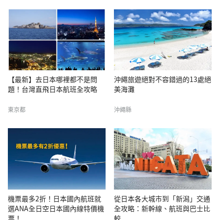
【最新】去日本哪裡都不是問
沖繩旅遊絕對不容錯過的13處絕
題！台灣直飛日本航班全攻略
美海灘
東京都
沖繩縣
機票最多2折！日本國內航班就
從日本各大城市到「新潟」交通
選ANA全日空日本國內線特價機
全攻略：新幹線、航班與巴士比
票！
較