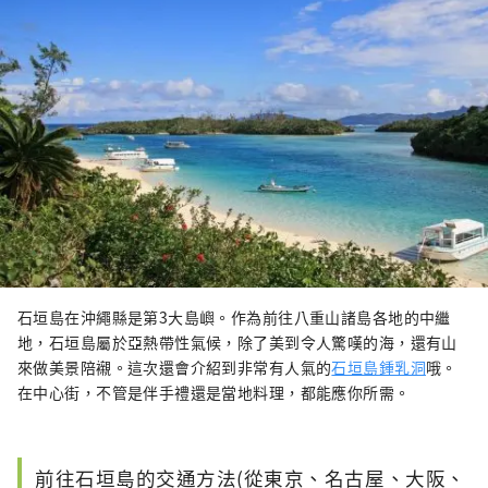
石垣島在沖繩縣是第3大島嶼。作為前往八重山諸島各地的中繼
地，石垣島屬於亞熱帶性氣候，除了美到令人驚嘆的海，還有山
來做美景陪襯。這次還會介紹到非常有人氣的
石垣島鍾乳洞
哦。
在中心街，不管是伴手禮還是當地料理，都能應你所需。
前往石垣島的交通方法(從東京、名古屋、大阪、