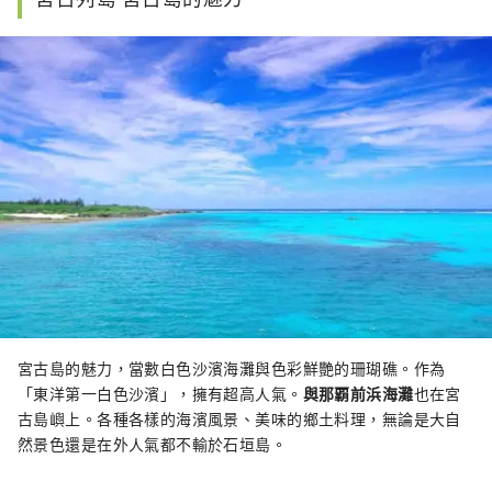
宮古島的魅力，當數白色沙濱海灘與色彩鮮艷的珊瑚礁。作為
「東洋第一白色沙濱」，擁有超高人氣。
與那覇前浜海灘
也在宮
古島嶼上。各種各樣的海濱風景、美味的鄉土料理，無論是大自
然景色還是在外人氣都不輸於石垣島。