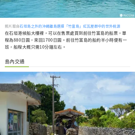
照片取自
石垣島之外的沖繩離島選擇「竹富島」紅瓦屋群中的世外桃源
在石垣港候船大樓裡，可以在售票處買到前往竹富島的船票，單
程為880日圓，來回1700日圓。前往竹富島的船約半小時便有一
班，船程大概只需10分鐘左右。
島內交通