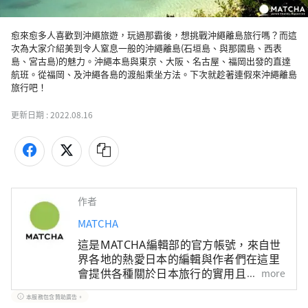
愈來愈多人喜歡到沖繩旅遊，玩過那霸後，想挑戰沖繩離島旅行嗎？而這
次為大家介紹美到令人窒息一般的沖繩離島(石垣島、與那國島、西表
島、宮古島)的魅力。沖繩本島與東京、大阪、名古屋、福岡出發的直達
航班。從福岡、及沖繩各島的渡船乘坐方法。下次就趁著連假來沖繩離島
旅行吧！
更新日期 :
2022.08.16
作者
MATCHA
這是MATCHA編輯部的官方帳號，來自世
界各地的熱愛日本的編輯與作者們在這里
會提供各種關於日本旅行的實用且有趣的
more
資訊。關於文章內容，也是由MATCHA編
本服務包含贊助廣告。
輯們實際進行調查、採訪，或是搜集了豐