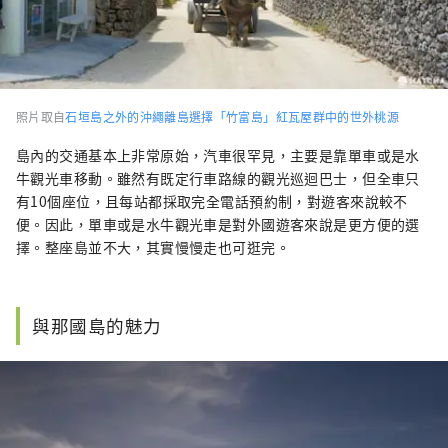
照片取自
石垣島之外的沖繩離島選擇「竹富島」紅瓦屋群中的世外桃源
島內的交通基本上非常原始，汽車很罕見，主要是靠單車或是水
牛觀光車移動。雖然有既定行車路線的觀光巡迴巴士，但全車只
有10個座位，且每站都採取完全電話預約制，對遊客來說較不
便。因此，單車或是水牛觀光車是對外國遊客來說是更方便的選
擇。整座島並不大，其實慢慢走也可逛完。
與那國島的魅力