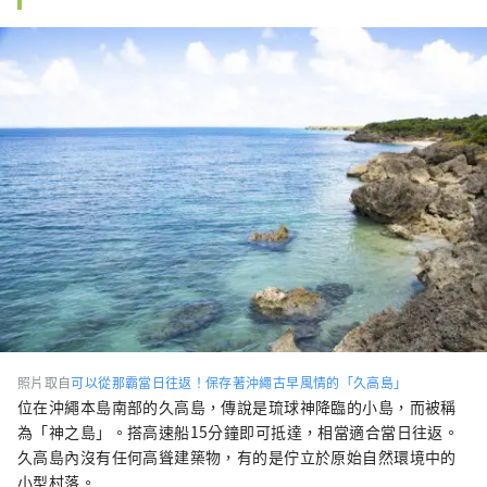
照片取自
可以從那霸當日往返！保存著沖繩古早風情的「久高島」
位在沖繩本島南部的久高島，傳說是琉球神降臨的小島，而被稱
為「神之島」。搭高速船15分鐘即可抵達，相當適合當日往返。
久高島內沒有任何高聳建築物，有的是佇立於原始自然環境中的
小型村落。