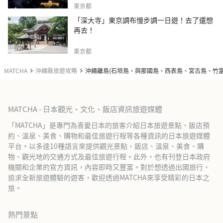
東京都
「深大寺」東京調布慢步調一日遊！去了還想
再去！
東京都
MATCHA
沖繩縣旅遊攻略
沖繩離島(石垣島、與那國島、西表島、宮古島、竹
MATCHA - 日本觀光、文化、飯店資訊旅遊媒體
「MATCHA」是專門為喜愛日本的旅客介紹日本旅遊景點、飯店預
約、溫泉、美食、購物和最佳旅遊行程等各種資訊的日本旅遊媒體
平台。以多達10種語言來提供觀光景點、飯店、溫泉、美食、購
物、觀光地的交通方式及最佳旅遊行程。此外，也有刊登日本政府
機關和企業的官方資訊，內容即時又豐富。對於想透過出國旅行、
追求全新旅遊體驗的遊客，歡迎透過MATCHA來享受精彩的日本之
旅。
熱門景點