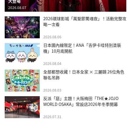
大登場
2026.08.07
2026環球影城「萬聖節驚魂夜」！活動完整攻
略一次看
2026.08.06
日本國內線限定！ANA「吉伊卡哇特別塗裝
機」10月底開航
2026.08.04
全部都想收藏！日本全家 × 三麗鷗 26位角色
聯名吊飾
2026.08.03
反派「惡」主題！大阪梅田「THE★JOJO
WORLD OSAKA」常設店2026年冬季開幕
2026.07.31