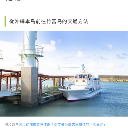
從沖繩本島前往竹富島的交通方法
照片取自
可以從那霸當日往返！保存著沖繩古早風情的「久高島」