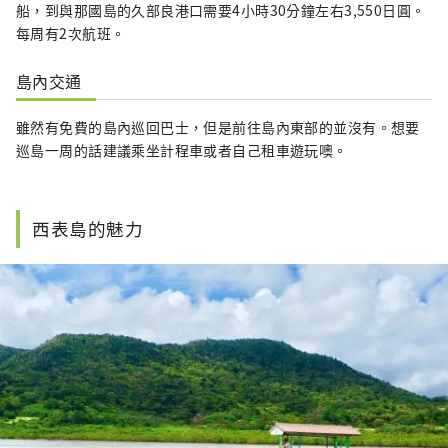
船，到與那國島的久部良
港口需要4小時30分鐘左右3,550日圓。
每周有2次航班。
島內交通
雖然有免費的島內巡回巴士，但是前往島內東部的並沒有。想要
巡島一周的話建議乘坐計程車或者自己租車遊玩噢。
西表島的魅力