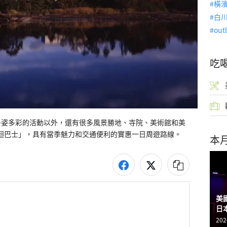
橫
白
out
吃
多姿多彩的活動以外，還有很多風景勝地、寺院、美術館和美
s 巡迴巴士」，具有當季魅力和交通便利的實惠一日周遊路線。
本
美
日
202