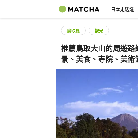
日本走透透
鳥取縣
觀光
推薦鳥取大山的周遊路線！
景、美食、寺院、美術