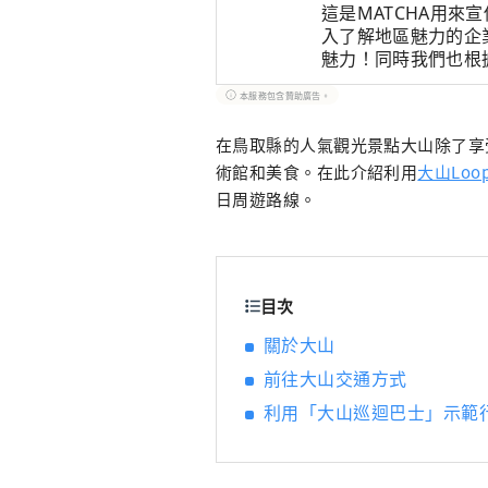
這是MATCHA用來
入了解地區魅力的企
魅力！同時我們也根
文章。
本服務包含贊助廣告。
在鳥取縣的人氣觀光景點大山除了享
術館和美食。在此介紹利用
大山Loop
日周遊路線。
目次
關於大山
前往大山交通方式
利用「大山巡迴巴士」示範