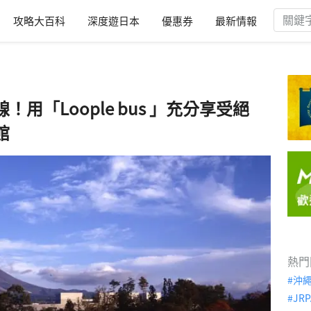
攻略大百科
深度遊日本
優惠券
最新情報
用「Loople bus 」充分享受絕
館
熱門
沖
JRP