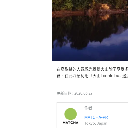
在鳥取縣的人氣觀光景點大山除了享受
食。在此介紹利用「大山Loople bu
更新日期 :
2026.05.27
作者
MATCHA-PR
Tokyo, Japan