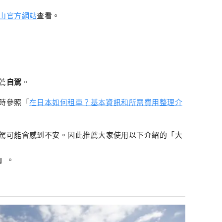
山官方網站
查看。
薦
自駕
。
時參照「
在日本如何租車？基本資訊和所需費用整理介
駕可能會感到不安。因此推薦大家使用以下介紹的「大
」
。