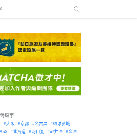
關鍵字
繩
大阪
京都
名古屋
環球影城
ASS
北海道
河口湖
輕井澤
金澤