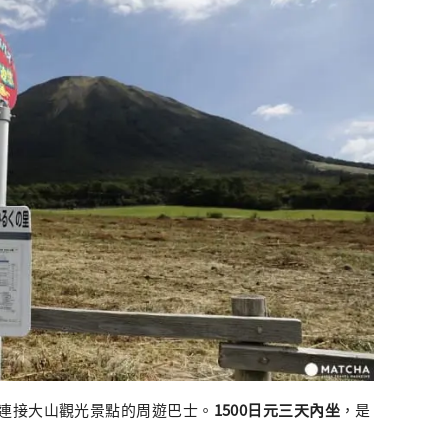
連接大山觀光景點的周遊巴士。
1500日元三天內
坐
，是