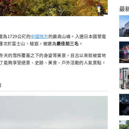
最
度為1729公尺的
中國地方
的最高山峰。入選日本國營電
僅次於富士山、槍嶽，被選為
最佳前三名
。
冬天的雪所覆蓋之下的身姿等美景，自古以來就被當地
了能夠享受絕景、史跡、美食、戶外活動的人氣景點，
動