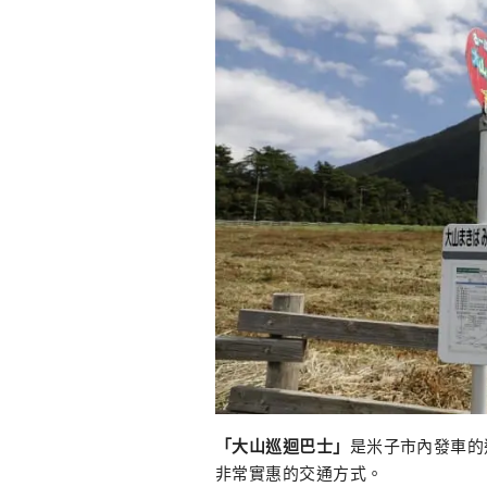
「大山巡迴巴士」
是米子
市內發車的
非常實惠的交通方式。