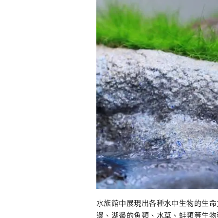
水族館中展現出各種水中生物的生命
邊、湖邊的魚類、水草、蛙類等生物