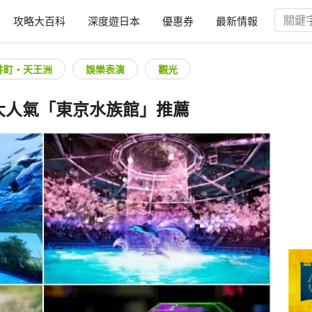
攻略大百科
深度遊日本
優惠券
最新情報
井町・天王洲
娛樂表演
觀光
大人氣「東京水族館」推薦