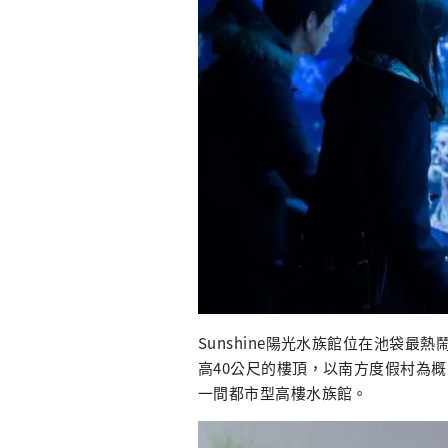
Sunshine陽光水族館位在池袋最熱鬧
高40公尺的樓頂，以南方度假村為
一間都市型高樓水族館。