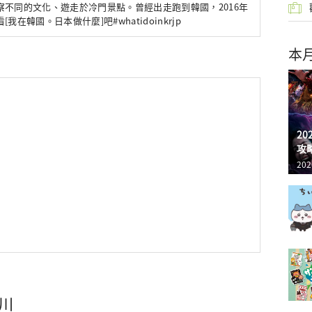
不同的文化、遊走於冷門景點。曾經出走跑到韓國，2016年
在韓國。日本做什麼]吧#whatidoinkrjp
本
2
攻
202
品川