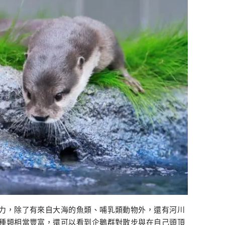
力，除了有來自大海的魚類、哺乳類動物外，還有河川
種類相當豐富，還可以看到企鵝群對散步與在自己頭頂