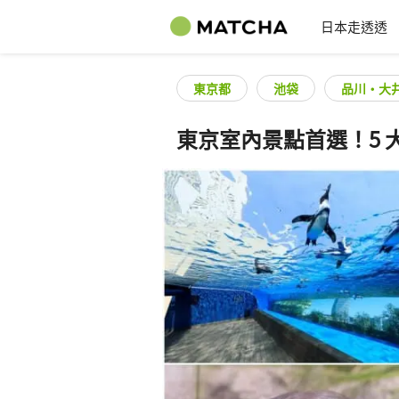
日本走透透
東京都
池袋
品川・大
東京室內景點首選！5 