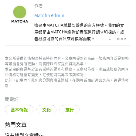
作者
Matcha Admin
這是由MATCHA編輯部營運的官方帳號。我們的文
章都是由MATCHA編輯部實際進行調查和採訪，或
more
者根據可靠的資訊來源撰寫而成。
本文所提供的情報為採訪時的內容。文章內提到的商品、服務內容或是價格
等可能會有所更動，請實際以店家提供資訊為準。
本記事的資訊基於筆者當時的調查和撰寫。文章發佈後，產品或服務的內容
和價格可能會有變更，在使用時請再次事前確認。
此外，記事內可能包含分潤與廣告連結，在購買或預訂產品之前，請謹慎考
慮。
關鍵詞
基本情報
文化
旅行
熱門文章
沒有找到文章哦～