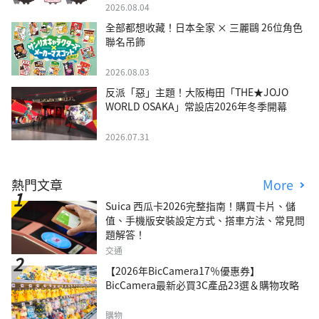
2026.08.04
全部都想收藏！日本全家 × 三麗鷗 26位角色
聯名吊飾
2026.08.03
反派「惡」主題！大阪梅田「THE★JOJO
WORLD OSAKA」常設店2026年冬季開幕
2026.07.31
熱門文章
More
Suica 西瓜卡2026完整指南！購買卡片、儲
值、手機版安裝設定方式、搭車方法、常見問
題解答！
交通
【2026年BicCamera17％優惠券】
BicCamera最新必買3C產品23選＆購物攻略
購物