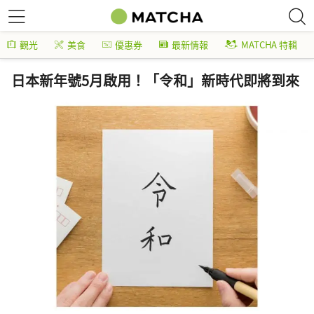
觀光
美食
優惠券
最新情報
MATCHA 特輯
日本新年號5月啟用！「令和」新時代即將到來