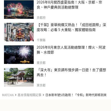
2026年8月關西盛夏指南！大阪、京都、奈
良、神戶慶典與活動總整理
京都府
【千葉】豪華絢爛又熱血！「成田祇園祭」深
度攻略：必看 5 大重點、獨家體驗指南
千葉縣
2026年8月東京人氣活動總整理！煙火、阿波
舞、水燈節
東京都
「深大寺」東京調布慢步調一日遊！去了還想
再去！
東京都
MATCHA
基本情報相關記事
日本新年號5月啟用！「令和」新時代即將到來