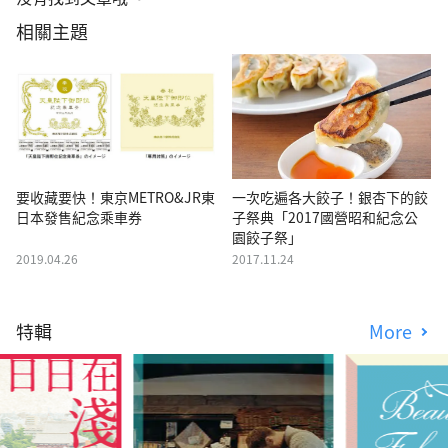
相關主題
要收藏要快！東京METRO&JR東
一次吃遍各大餃子！銀杏下的餃
日本發售紀念乘車券
子祭典「2017國營昭和紀念公
園餃子祭」
2019.04.26
2017.11.24
特輯
More