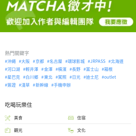
熱門關鍵字
沖繩
大阪
京都
名古屋
環球影城
JRPASS
北海道
河口湖
輕井澤
金澤
橫濱
長野
富士山
箱根
星巴克
白川鄉
東北
駕照
日光
迪士尼
outlet
簽證
淺草
新幹線
手機申辦
吃喝玩樂住
美食
住宿
觀光
文化