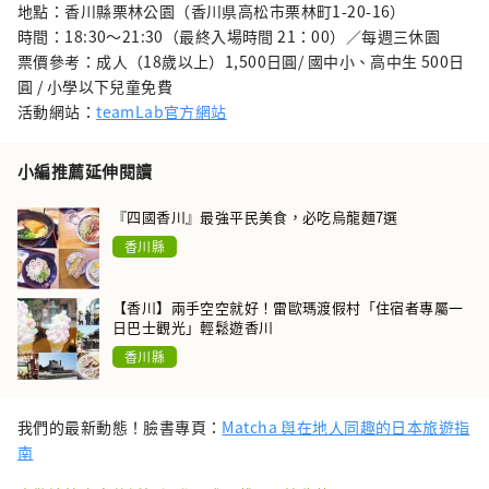
地點：香川縣栗林公園（香川県高松市栗林町1-20-16）
時間：18:30～21:30（最終入場時間 21：00）／每週三休園
票價參考：成人（18歲以上）1,500日圓/ 國中小、高中生 500日
圓 / 小學以下兒童免費
活動網站：
teamLab官方網站
小編推薦延伸閱讀
『四國香川』最強平民美食，必吃烏龍麵7選
香川縣
【香川】兩手空空就好！雷歐瑪渡假村「住宿者專屬一
日巴士觀光」輕鬆遊香川
香川縣
我們的最新動態！臉書專頁：
Matcha 與在地人同趣的日本旅遊指
南