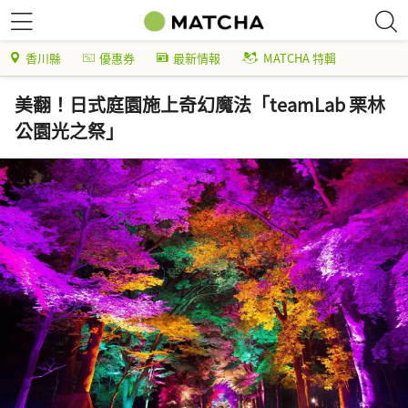
香川縣
優惠券
最新情報
MATCHA 特輯
美翻！日式庭園施上奇幻魔法「teamLab 栗林
公園光之祭」