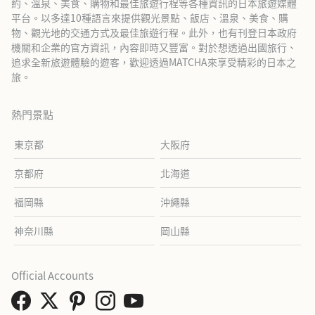
約、溫泉、美食、購物和最佳旅遊行程等各種資訊的日本旅遊媒體
平台。以多達10種語言來提供觀光景點、飯店、溫泉、美食、購
物、觀光地的交通方式及最佳旅遊行程。此外，也有刊登日本政府
機關和企業的官方資訊，內容即時又豐富。對於想透過出國旅行、
追求全新旅遊體驗的遊客，歡迎透過MATCHA來享受精彩的日本之
旅。
熱門景點
東京都
大阪府
京都府
北海道
福岡縣
沖繩縣
神奈川縣
岡山縣
Official Accounts