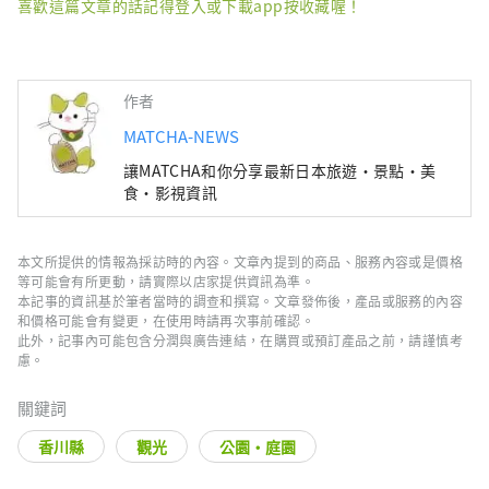
喜歡這篇文章的話記得登入或下載app按收藏喔！
作者
MATCHA-NEWS
讓MATCHA和你分享最新日本旅遊・景點・美
食・影視資訊
本文所提供的情報為採訪時的內容。文章內提到的商品、服務內容或是價格
等可能會有所更動，請實際以店家提供資訊為準。
本記事的資訊基於筆者當時的調查和撰寫。文章發佈後，產品或服務的內容
和價格可能會有變更，在使用時請再次事前確認。
此外，記事內可能包含分潤與廣告連結，在購買或預訂產品之前，請謹慎考
慮。
關鍵詞
香川縣
觀光
公園・庭園