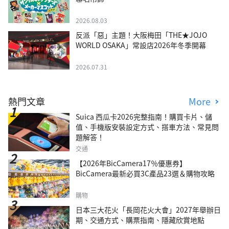
2026.08.03
反派「惡」主題！大阪梅田「THE★JOJO
WORLD OSAKA」常設店2026年冬季開幕
2026.07.31
熱門文章
More
Suica 西瓜卡2026完整指南！購買卡片、儲
值、手機版安裝設定方式、搭車方法、常見問
題解答！
交通
【2026年BicCamera17％優惠券】
BicCamera最新必買3C產品23選＆購物攻略
購物
日本三大花火「長岡花火大會」2027年舉辦日
期、交通方式、購票指南、隱藏欣賞地點