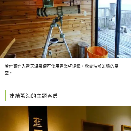
若付費進入露天溫泉便可使用專業望遠鏡，欣賞浩瀚無垠的星
空。
連結藍海的主題客房