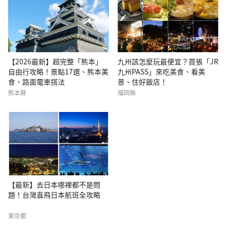
【2026最新】超完整「熊本」
九州該怎麼玩最便宜？買張「JR
自由行攻略！景點17選、熊本美
九州PASS」來吃美食、看美
食、路面電車搭法
景、住好飯店！
熊本縣
福岡縣
【最新】去日本哪裡都不是問
題！台灣直飛日本航班全攻略
東京都