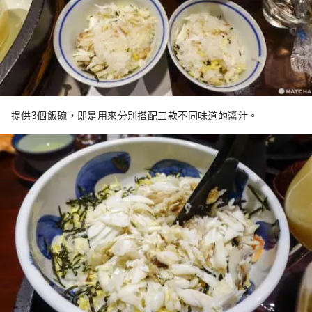
提供3個飯碗，即是用來分別搭配三款不同味道的醬汁。