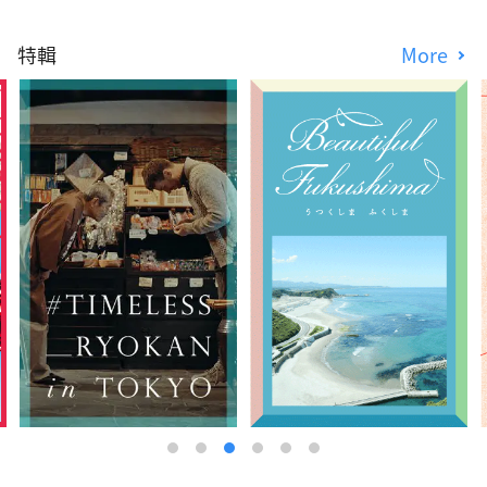
特輯
More