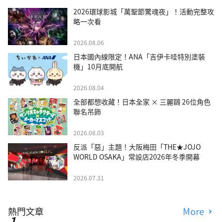
2026環球影城「萬聖節驚魂夜」！活動完整攻
略一次看
2026.08.06
日本國內線限定！ANA「吉伊卡哇特別塗裝
機」10月底開航
2026.08.04
全部都想收藏！日本全家 × 三麗鷗 26位角色
聯名吊飾
2026.08.03
反派「惡」主題！大阪梅田「THE★JOJO
WORLD OSAKA」常設店2026年冬季開幕
2026.07.31
熱門文章
More