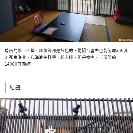
房內的牆、坐墊、窗簾等都是藍色的，從陽台望去也能俯瞰360度
無死角海景，和海浪拍打聲一起入睡，更是療癒。（房價約
14000日圓起）
結語