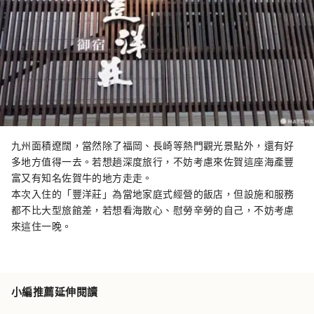
九州面積遼闊，當然除了福岡、長崎等熱門觀光景點外，還有好
多地方值得一去。若想趟深度旅行，不妨考慮來佐賀這座海產豐
富又有知名佐賀牛的地方走走。
本次入住的「豐洋莊」為當地家庭式經營的飯店，但設施和服務
都不比大型旅館差，若想看海散心、慰勞辛勞的自己，不妨考慮
來這住一晚。
小編推薦延伸閱讀