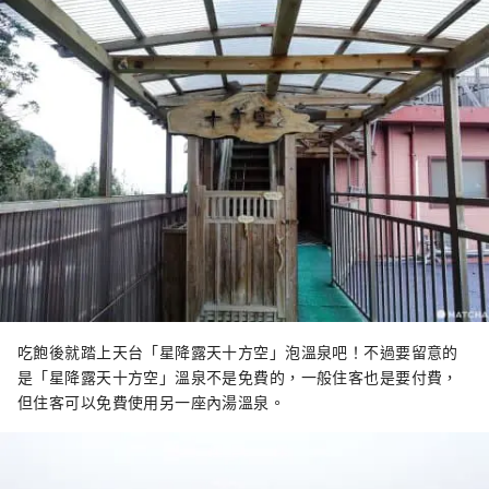
吃飽後就踏上天台「星降露天十方空」泡溫泉吧！不過要留意的
是「星降露天十方空」溫泉不是免費的，一般住客也是要付費，
但住客可以免費使用另一座內湯溫泉。