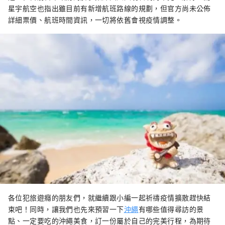
星宇航空也指出雖目前有新增航班路線的規劃，但官方尚未公佈
詳細票價、航班時間資訊，一切將依舊會視疫情調整。
各位犯旅遊癮的朋友們，就繼續跟小編一起祈禱疫情擴散趕快結
束吧！同時，讓我們也先來預習一下
沖繩
有哪些值得尋訪的景
點、一定要吃的沖繩美食，訂一份屬於自己的完美行程，為期待