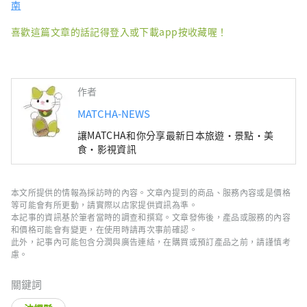
南
喜歡這篇文章的話記得登入或下載app按收藏喔！
作者
MATCHA-NEWS
讓MATCHA和你分享最新日本旅遊・景點・美
食・影視資訊
本文所提供的情報為採訪時的內容。文章內提到的商品、服務內容或是價格
等可能會有所更動，請實際以店家提供資訊為準。
本記事的資訊基於筆者當時的調查和撰寫。文章發佈後，產品或服務的內容
和價格可能會有變更，在使用時請再次事前確認。
此外，記事內可能包含分潤與廣告連結，在購買或預訂產品之前，請謹慎考
慮。
關鍵詞