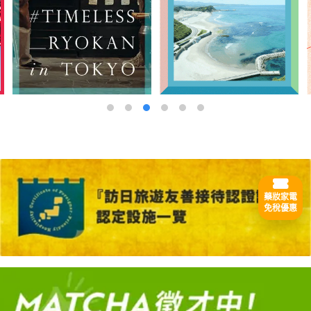
藥妝家電
免稅優惠