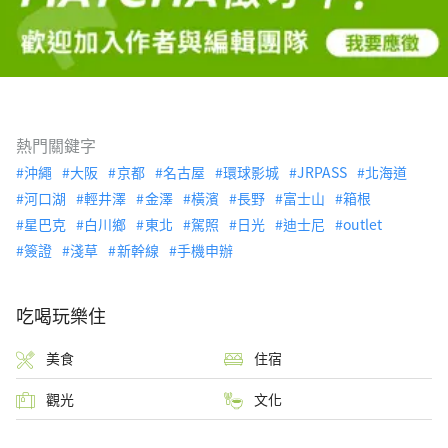
熱門關鍵字
沖繩
大阪
京都
名古屋
環球影城
JRPASS
北海道
河口湖
輕井澤
金澤
橫濱
長野
富士山
箱根
星巴克
白川鄉
東北
駕照
日光
迪士尼
outlet
簽證
淺草
新幹線
手機申辦
吃喝玩樂住
美食
住宿
觀光
文化