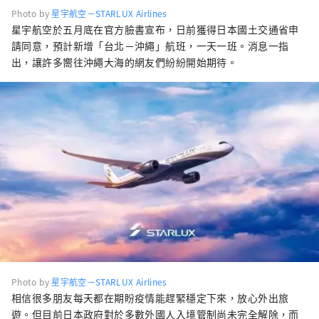
Photo by
星宇航空－STARLUX Airlines
星宇航空於五月底在官方臉書宣布，日前獲得日本國土交通省申
請同意，預計新增「台北－沖繩」航班，一天一班。消息一指
出，讓許多嚮往沖繩大海的網友們紛紛開始期待。
Photo by
星宇航空－STARLUX Airlines
相信很多朋友每天都在期盼疫情能趕緊穩定下來，放心外出旅
遊。但目前日本政府對於多數外國人入境管制尚未完全解除，而