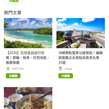
沖繩縣
熱門文章
【2026】石垣島自由行攻
沖繩單軌電車沿線景點！編輯
略！郵輪、租車、好買地點、
部推薦必去景點與美食名單
推薦餐廳
35選
MATCHA
megx
沖繩縣
沖繩縣