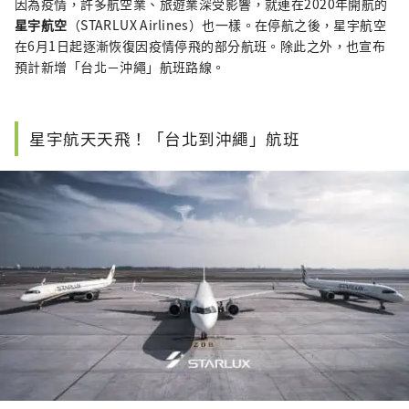
因為疫情，許多航空業、旅遊業深受影響，就連在2020年開航的
星宇航空
（STARLUX Airlines）也一樣。在停航之後，星宇航空
在6月1日起逐漸恢復因疫情停飛的部分航班。除此之外，也宣布
預計新增「台北－沖繩」航班路線。
星宇航天天飛！「台北到沖繩」航班