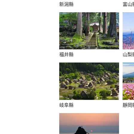
新潟縣
富山
福井縣
山梨
岐阜縣
靜岡