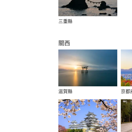
三重縣
關西
滋賀縣
京都