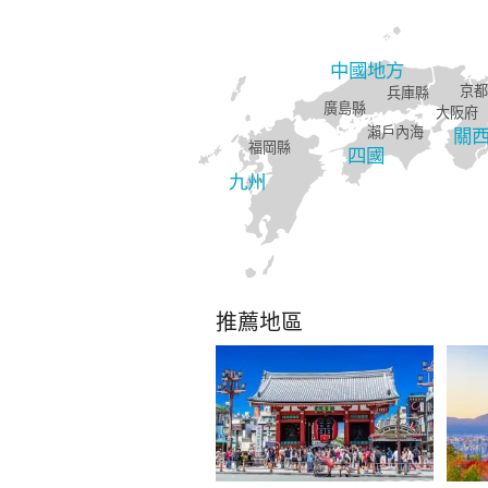
中國地方
京都
兵庫縣
廣島縣
大阪府
瀨戶內海
關
福岡縣
四國
九州
推薦地區