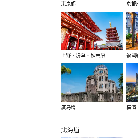
東京都
京都
上野・淺草・秋葉原
福岡
廣島縣
橫濱
北海道