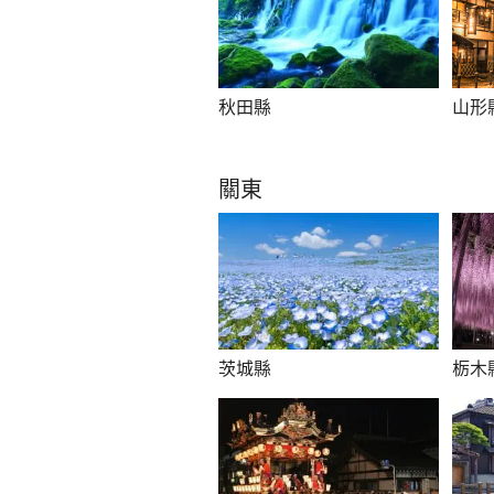
秋田縣
山形
關東
茨城縣
栃木