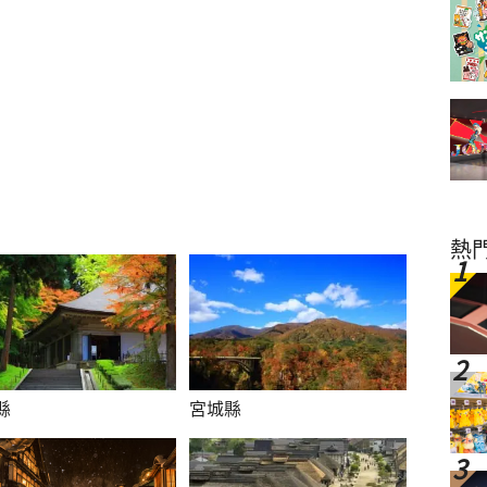
熱
縣
宮城縣