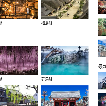
縣
福島縣
最
縣
群馬縣