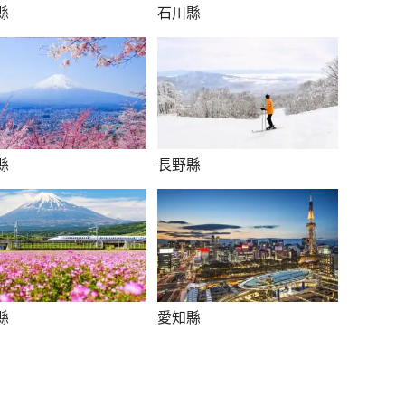
縣
石川縣
縣
長野縣
縣
愛知縣