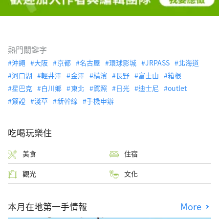
熱門關鍵字
沖繩
大阪
京都
名古屋
環球影城
JRPASS
北海道
河口湖
輕井澤
金澤
橫濱
長野
富士山
箱根
星巴克
白川鄉
東北
駕照
日光
迪士尼
outlet
簽證
淺草
新幹線
手機申辦
吃喝玩樂住
美食
住宿
觀光
文化
本月在地第一手情報
More