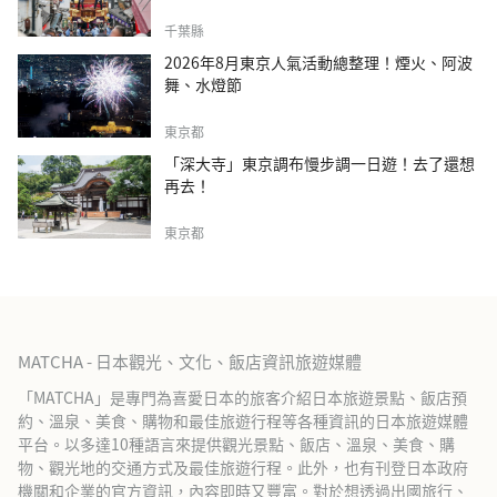
千葉縣
2026年8月東京人氣活動總整理！煙火、阿波
舞、水燈節
東京都
「深大寺」東京調布慢步調一日遊！去了還想
再去！
東京都
MATCHA - 日本觀光、文化、飯店資訊旅遊媒體
「MATCHA」是專門為喜愛日本的旅客介紹日本旅遊景點、飯店預
約、溫泉、美食、購物和最佳旅遊行程等各種資訊的日本旅遊媒體
平台。以多達10種語言來提供觀光景點、飯店、溫泉、美食、購
物、觀光地的交通方式及最佳旅遊行程。此外，也有刊登日本政府
機關和企業的官方資訊，內容即時又豐富。對於想透過出國旅行、