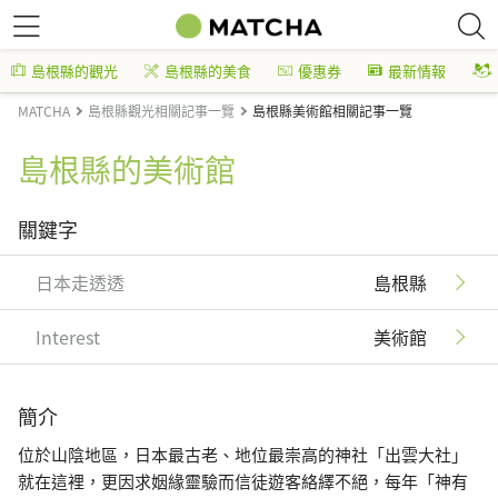
島根縣的觀光
島根縣的美食
優惠券
最新情報
MATCHA
島根縣觀光相關記事一覽
島根縣美術館相關記事一覽
島根縣的美術館
關鍵字
日本走透透
島根縣
Interest
美術館
簡介
位於山陰地區，日本最古老、地位最崇高的神社「出雲大社」
就在這裡，更因求姻緣靈驗而信徒遊客絡繹不絕，每年「神有