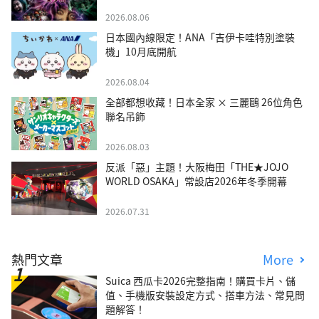
2026.08.06
日本國內線限定！ANA「吉伊卡哇特別塗裝
機」10月底開航
2026.08.04
全部都想收藏！日本全家 × 三麗鷗 26位角色
聯名吊飾
2026.08.03
反派「惡」主題！大阪梅田「THE★JOJO
WORLD OSAKA」常設店2026年冬季開幕
2026.07.31
熱門文章
More
Suica 西瓜卡2026完整指南！購買卡片、儲
值、手機版安裝設定方式、搭車方法、常見問
題解答！