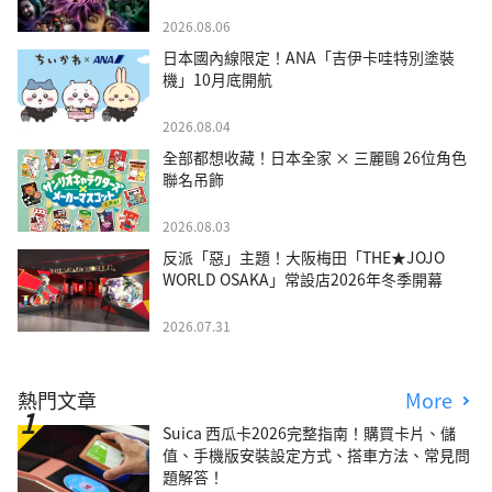
2026.08.06
日本國內線限定！ANA「吉伊卡哇特別塗裝
機」10月底開航
2026.08.04
全部都想收藏！日本全家 × 三麗鷗 26位角色
聯名吊飾
2026.08.03
反派「惡」主題！大阪梅田「THE★JOJO
WORLD OSAKA」常設店2026年冬季開幕
2026.07.31
熱門文章
More
Suica 西瓜卡2026完整指南！購買卡片、儲
值、手機版安裝設定方式、搭車方法、常見問
題解答！