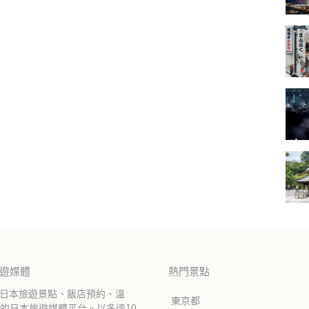
旅遊媒體
熱門景點
紹日本旅遊景點、飯店預約、溫
東京都
的日本旅遊媒體平台。以多達10