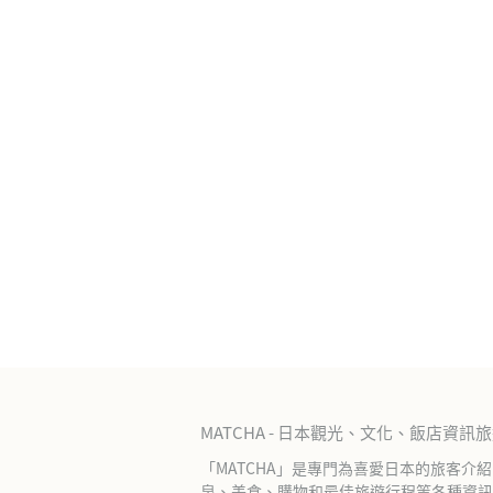
MATCHA - 日本觀光、文化、飯店資訊
「MATCHA」是專門為喜愛日本的旅客介
泉、美食、購物和最佳旅遊行程等各種資訊