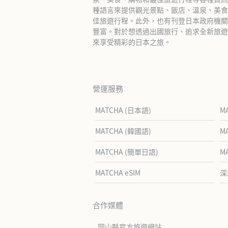
種語言來提供觀光景點、飯店、溫泉、美食
佳旅遊行程。此外，也有刊登日本政府機關
豐富。對於想透過出國旅行、追求全新旅遊體
來享受精彩的日本之旅。
營運服務
MATCHA (日本語)
M
MATCHA (韓國語)
M
MATCHA (簡單日語)
M
MATCHA eSIM
深
合作媒體
岡山縣官方旅遊網站