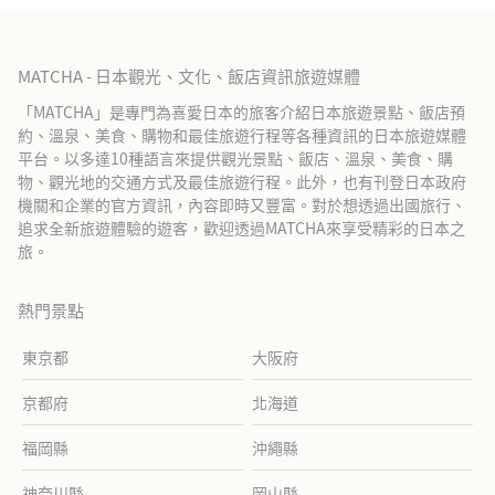
MATCHA - 日本觀光、文化、飯店資訊旅遊媒體
「MATCHA」是專門為喜愛日本的旅客介紹日本旅遊景點、飯店預
約、溫泉、美食、購物和最佳旅遊行程等各種資訊的日本旅遊媒體
平台。以多達10種語言來提供觀光景點、飯店、溫泉、美食、購
物、觀光地的交通方式及最佳旅遊行程。此外，也有刊登日本政府
機關和企業的官方資訊，內容即時又豐富。對於想透過出國旅行、
追求全新旅遊體驗的遊客，歡迎透過MATCHA來享受精彩的日本之
旅。
熱門景點
東京都
大阪府
京都府
北海道
福岡縣
沖繩縣
神奈川縣
岡山縣