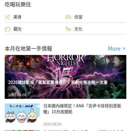
吃喝玩樂住
美食
住宿
觀光
文化
本月在地第一手情報
More
2026環球影城「萬聖節驚魂夜」！活動完整攻略一次看
2026.08.06
日本國內線限定！ANA「吉伊卡哇特別塗裝
機」10月底開航
2026.08.04