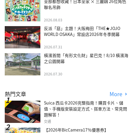
全部都想收藏！日本全家 × 三麗鷗 26位角色
聯名吊飾
2026.08.03
反派「惡」主題！大阪梅田「THE★JOJO
WORLD OSAKA」常設店2026年冬季開幕
2026.07.31
橫濱首間「有形文化財」星巴克！8/10 橫濱海
之公園開幕
2026.07.30
熱門文章
More
Suica 西瓜卡2026完整指南！購買卡片、儲
值、手機版安裝設定方式、搭車方法、常見問
題解答！
交通
【2026年BicCamera17％優惠券】