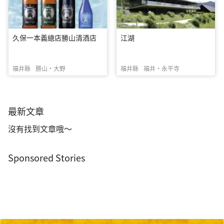
久保一本義總店勝山清酒店
江湖
福井縣
勝山・大野
福井縣
福井・永平寺
最新文章
沒有找到文章哦～
Sponsored Stories