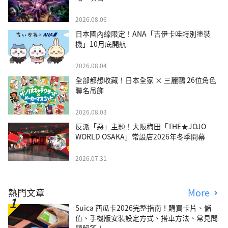
2026.08.06
日本國內線限定！ANA「吉伊卡哇特別塗裝
機」10月底開航
2026.08.04
全部都想收藏！日本全家 × 三麗鷗 26位角色
聯名吊飾
2026.08.03
反派「惡」主題！大阪梅田「THE★JOJO
WORLD OSAKA」常設店2026年冬季開幕
2026.07.31
熱門文章
More
Suica 西瓜卡2026完整指南！購買卡片、儲
值、手機版安裝設定方式、搭車方法、常見問