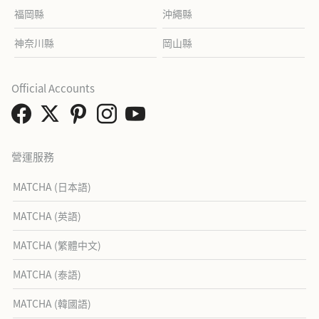
福岡縣
沖繩縣
神奈川縣
岡山縣
Official Accounts
營運服務
MATCHA (日本語)
MATCHA (英語)
MATCHA (繁體中文)
MATCHA (泰語)
MATCHA (韓國語)