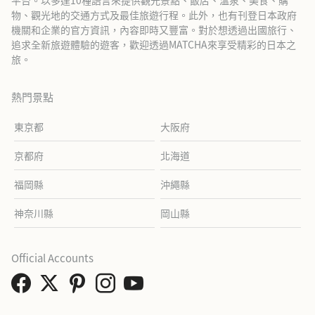
平台。以多達10種語言來提供觀光景點、飯店、溫泉、美食、購
物、觀光地的交通方式及最佳旅遊行程。此外，也有刊登日本政府
機關和企業的官方資訊，內容即時又豐富。對於想透過出國旅行、
追求全新旅遊體驗的遊客，歡迎透過MATCHA來享受精彩的日本之
旅。
熱門景點
東京都
大阪府
京都府
北海道
福岡縣
沖繩縣
神奈川縣
岡山縣
Official Accounts