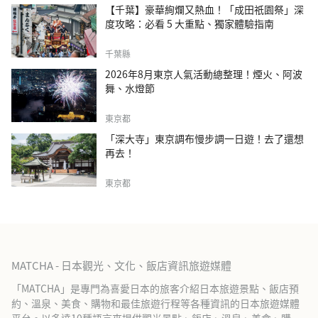
【千葉】豪華絢爛又熱血！「成田祇園祭」深
度攻略：必看 5 大重點、獨家體驗指南
千葉縣
2026年8月東京人氣活動總整理！煙火、阿波
舞、水燈節
東京都
「深大寺」東京調布慢步調一日遊！去了還想
再去！
東京都
MATCHA - 日本觀光、文化、飯店資訊旅遊媒體
「MATCHA」是專門為喜愛日本的旅客介紹日本旅遊景點、飯店預
約、溫泉、美食、購物和最佳旅遊行程等各種資訊的日本旅遊媒體