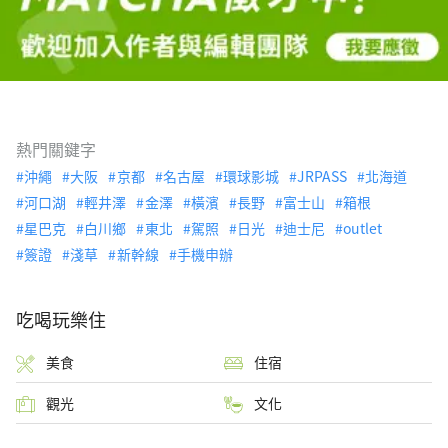
熱門關鍵字
沖繩
大阪
京都
名古屋
環球影城
JRPASS
北海道
河口湖
輕井澤
金澤
橫濱
長野
富士山
箱根
星巴克
白川鄉
東北
駕照
日光
迪士尼
outlet
簽證
淺草
新幹線
手機申辦
吃喝玩樂住
美食
住宿
觀光
文化