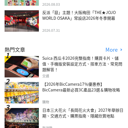
2026.08.03
反派「惡」主題！大阪梅田「THE★JOJO
WORLD OSAKA」常設店2026年冬季開幕
2026.07.31
熱門文章
More
Suica 西瓜卡2026完整指南！購買卡片、儲
值、手機版安裝設定方式、搭車方法、常見問
題解答！
交通
【2026年BicCamera17％優惠券】
BicCamera最新必買3C產品23選＆購物攻略
購物
日本三大花火「長岡花火大會」2027年舉辦日
期、交通方式、購票指南、隱藏欣賞地點
新潟縣