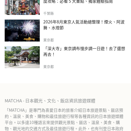
度攻略：必看 5 大重點、獨家體驗指南
千葉縣
2026年8月東京人氣活動總整理！煙火、阿波
舞、水燈節
東京都
「深大寺」東京調布慢步調一日遊！去了還想
再去！
東京都
MATCHA - 日本觀光、文化、飯店資訊旅遊媒體
「MATCHA」是專門為喜愛日本的旅客介紹日本旅遊景點、飯店預
約、溫泉、美食、購物和最佳旅遊行程等各種資訊的日本旅遊媒體
平台。以多達10種語言來提供觀光景點、飯店、溫泉、美食、購
物、觀光地的交通方式及最佳旅遊行程。此外，也有刊登日本政府