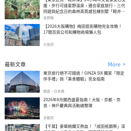
援，步行可達星野溫泉，適合家庭旅行、三代
同遊與紀念日的森林高質感包棟別墅「輕井澤
森四季VILLA」
長野縣
【2026大阪購物】梅田逛街購物完全攻略！
17間百貨公司和購物商場懶人包
大阪府
最新文章
More
東京旅行絕不可錯過！GINZA SIX 獨家「限定
伴手禮」與「美食體驗」完全指南
銀座・日本橋
2026年8月關西盛夏指南！大阪、京都、奈
良、神戶慶典與活動總整理
京都府
【千葉】豪華絢爛又熱血！「成田祇園祭」深