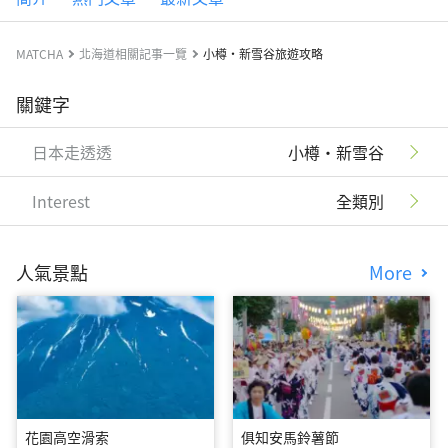
MATCHA
北海道相關記事一覽
小樽・新雪谷旅遊攻略
關鍵字
日本走透透
小樽・新雪谷
Interest
全類別
人氣景點
More
花園高空滑索
俱知安馬鈴薯節