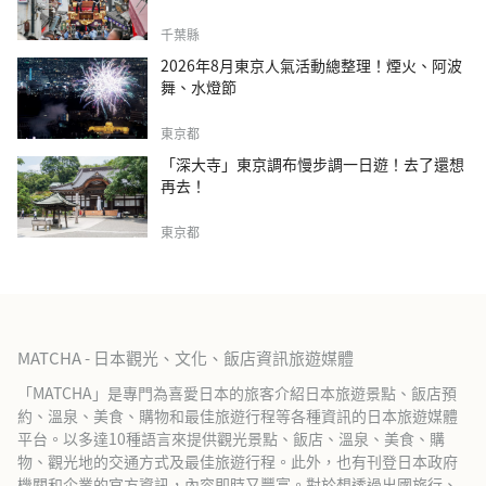
千葉縣
2026年8月東京人氣活動總整理！煙火、阿波
舞、水燈節
東京都
「深大寺」東京調布慢步調一日遊！去了還想
再去！
東京都
MATCHA - 日本觀光、文化、飯店資訊旅遊媒體
「MATCHA」是專門為喜愛日本的旅客介紹日本旅遊景點、飯店預
約、溫泉、美食、購物和最佳旅遊行程等各種資訊的日本旅遊媒體
平台。以多達10種語言來提供觀光景點、飯店、溫泉、美食、購
物、觀光地的交通方式及最佳旅遊行程。此外，也有刊登日本政府
機關和企業的官方資訊，內容即時又豐富。對於想透過出國旅行、