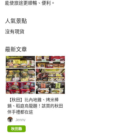
能使旅途更順暢、便利。
人氣景點
沒有現貨
最新文章
【秋田】比內地雞、烤米棒
鍋、稻庭烏龍麵！該買的秋田
伴手禮都在這
Jenny
秋田縣