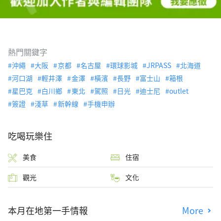
熱門關鍵字
沖繩
大阪
京都
名古屋
環球影城
JRPASS
北海道
河口湖
輕井澤
金澤
橫濱
長野
富士山
箱根
星巴克
白川鄉
東北
駕照
日光
迪士尼
outlet
簽證
淺草
新幹線
手機申辦
吃喝玩樂住
美食
住宿
觀光
文化
本月在地第一手情報
More