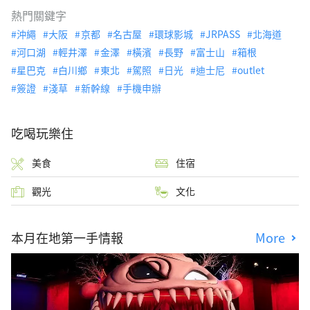
熱門關鍵字
沖繩
大阪
京都
名古屋
環球影城
JRPASS
北海道
河口湖
輕井澤
金澤
橫濱
長野
富士山
箱根
星巴克
白川鄉
東北
駕照
日光
迪士尼
outlet
簽證
淺草
新幹線
手機申辦
吃喝玩樂住
美食
住宿
觀光
文化
本月在地第一手情報
More