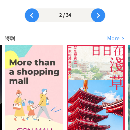
2 / 34
特輯
More