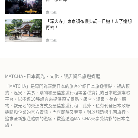
東京都
「深大寺」東京調布慢步調一日遊！去了還想
再去！
東京都
MATCHA - 日本觀光、文化、飯店資訊旅遊媒體
「MATCHA」是專門為喜愛日本的旅客介紹日本旅遊景點、飯店預
約、溫泉、美食、購物和最佳旅遊行程等各種資訊的日本旅遊媒體
平台。以多達10種語言來提供觀光景點、飯店、溫泉、美食、購
物、觀光地的交通方式及最佳旅遊行程。此外，也有刊登日本政府
機關和企業的官方資訊，內容即時又豐富。對於想透過出國旅行、
追求全新旅遊體驗的遊客，歡迎透過MATCHA來享受精彩的日本之
旅。