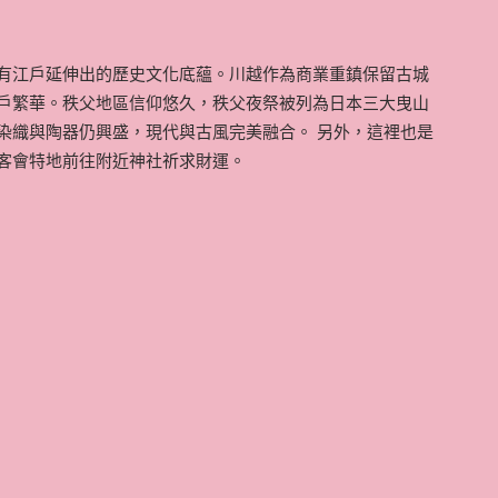
有江戶延伸出的歷史文化底蘊。川越作為商業重鎮保留古城
戶繁華。秩父地區信仰悠久，秩父夜祭被列為日本三大曳山
染織與陶器仍興盛，現代與古風完美融合。 另外，這裡也是
客會特地前往附近神社祈求財運。