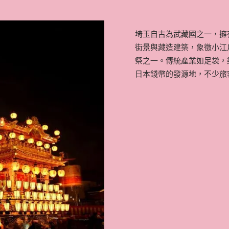
埼玉自古為武藏國之一，擁
街景與藏造建築，象徵小江
祭之一。傳統產業如足袋，
日本錢幣的發源地，不少旅