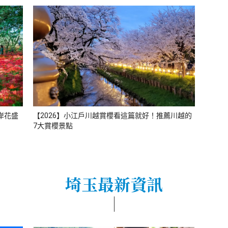
岸花盛
【2026】小江戶川越賞櫻看這篇就好！推薦川越的
7大賞櫻景點
埼玉最新資訊