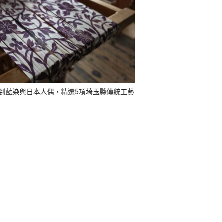
到藍染與日本人偶，精選5項埼玉縣傳統工藝