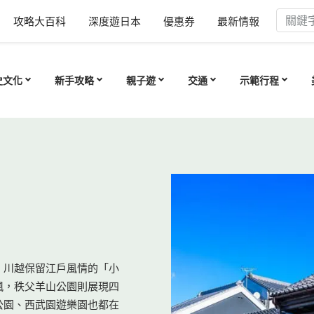
攻略大百科
深度遊日本
優惠券
最新情報
史文化
新手攻略
親子遊
交通
示範行程
。川越保留江戶風情的「小
楓，秩父羊山公園則展現四
公園、西武園遊樂園也都在