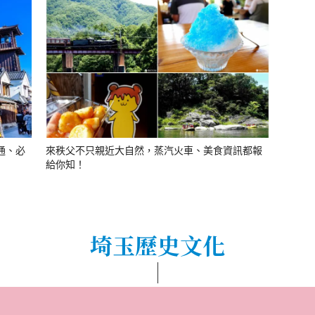
通、必
來秩父不只親近大自然，蒸汽火車、美食資訊都報
給你知！
埼玉歷史文化