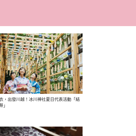
衣，出發川越！冰川神社夏日代表活動「結
祭」