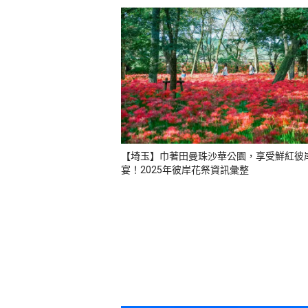
【埼玉】巾著田曼珠沙華公園，享受鮮紅彼
宴！2025年彼岸花祭資訊彙整