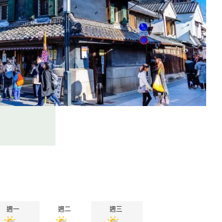
週一
週二
週三