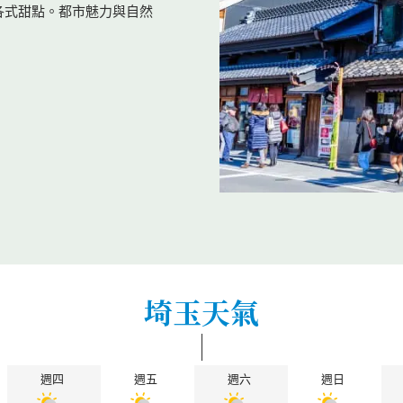
各式甜點。都市魅力與自然
埼玉天氣
週四
週五
週六
週日