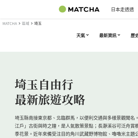
日本走透透
MATCHA
區域
埼玉
天氣
最新資訊
歷
埼玉自由行
最新旅遊攻略
埼玉縣南接東京都、北臨群馬，以便利交通與多樣景觀聞名
江戶」古街與時之鐘，是人氣散策景點；長瀞溪谷可泛舟賞
季花景。近年來備受注目的角川武藏野博物館、嚕嚕米主題