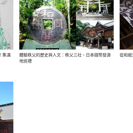
！集滿
體驗秩父的歷史與人文：秩父三社、日本錢幣發源
從和紙
地巡禮