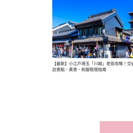
【最新】小江戶埼玉「川越」老街攻略！交
訪景點、美食、和服租借指南