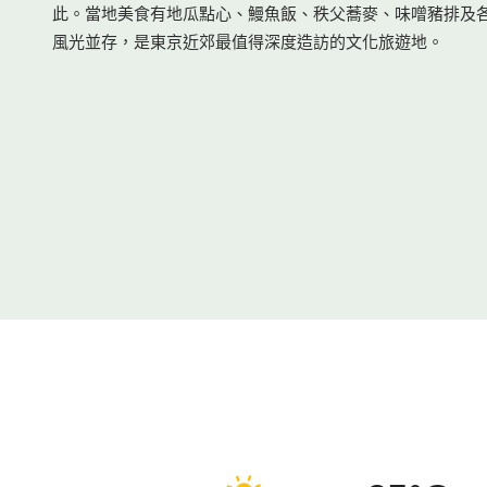
此。當地美食有地瓜點心、鰻魚飯、秩父蕎麥、味噌豬排及
風光並存，是東京近郊最值得深度造訪的文化旅遊地。