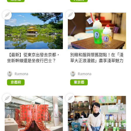
【最新】從東京出發去京都，
別緻和服與懷舊甜點！在「淺
坐新幹線還是坐夜行巴士？
草大正浪漫館」盡享淺草魅力
Ramona
Ramona
京都府
東京都