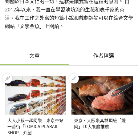
到關於日本文化的一切，這就是讓我留在這裡的原因。 自
2012年以來，我一直在學習池坊流的生花和表千家的茶
道。我在工作之外寫的短篇小說和戲劇評論可以在綜合文學
網站「文學金魚」上閱讀。
文章
作者精選
大人小孩一起同樂！東京車站
東京・大阪米其林頂級「燒
一番街「TOMICA PLARAIL
肉」10大餐廳推薦
SHOP」介紹