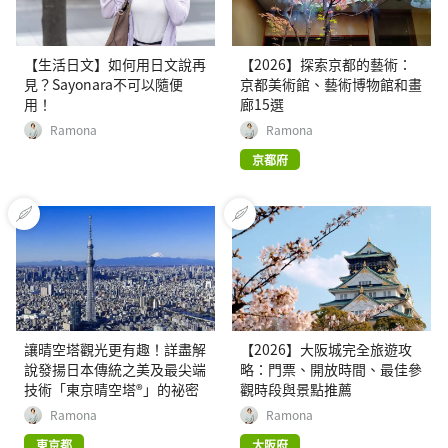
【生活日文】如何用日文說再
【2026】探索京都的藝術：
見？Sayonara不可以隨便
京都美術館、藝術博物館和畫
用！
廊15選
Ramona
Ramona
京都府
讓晴空塔觀光更有趣！詳盡解
【2026】大阪城完全旅遊攻
說發揚日本傳統之美及最尖端
略：門票、開放時間、最佳參
技術「東京晴空塔®」的祕密
觀時段與景點推薦
Ramona
Ramona
東京都
大阪府