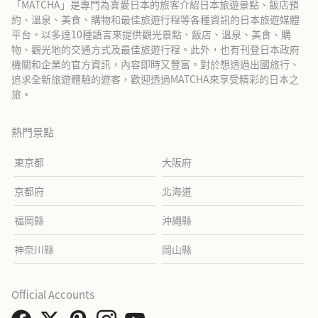
「MATCHA」是專門為喜愛日本的旅客介紹日本旅遊景點、飯店預
約、溫泉、美食、購物和最佳旅遊行程等各種資訊的日本旅遊媒體
平台。以多達10種語言來提供觀光景點、飯店、溫泉、美食、購
物、觀光地的交通方式及最佳旅遊行程。此外，也有刊登日本政府
機關和企業的官方資訊，內容即時又豐富。對於想透過出國旅行、
追求全新旅遊體驗的遊客，歡迎透過MATCHA來享受精彩的日本之
旅。
熱門景點
東京都
大阪府
京都府
北海道
福岡縣
沖繩縣
神奈川縣
岡山縣
Official Accounts