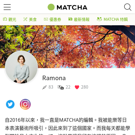
觀光
美食
優惠券
最新情報
MATCHA 特輯
Ramona
83
22
280
自2016年以來，我一直是MATCHA的編輯。我被能樂等日
本表演藝術所吸引，因此來到了這個國家。而我每天都能學