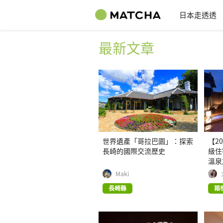
日本走透透
最新文章
世界遺產「哥拉巴園」：探索
【2
長崎的國際交流歷史
級住
溫泉
Maki
長崎縣
箱