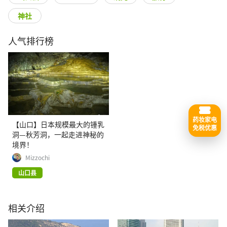
神社
人气排行榜
药妆家电
【山口】日本规模最大的锺乳
免税优惠
洞—秋芳洞，一起走进神秘的
境界！
Mizzochi
山口县
相关介绍