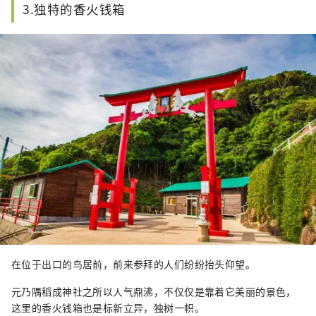
3.独特的香火钱箱
在位于出口的鸟居前，前来参拜的人们纷纷抬头仰望。
元乃隅稻成神社之所以人气鼎沸，不仅仅是靠着它美丽的景色，
这里的香火钱箱也是标新立异，独树一帜。