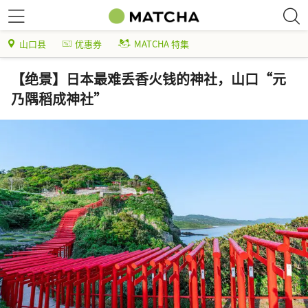
山口县
优惠券
MATCHA 特集
【绝景】日本最难丢香火钱的神社，山口“元
乃隅稻成神社”