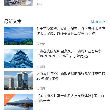
购物
最新文章
More
对于首次攀登高尾山的游客：以下五件事您应
该事先了解，以便更好地享受登山之旅。
东京都
一边在大阪城周围奔跑，一边聆听语音导览
“RUN RUN LEARN”，了解历史。
大阪府
大阪最佳体验：添加到您的旅行愿望清单中的
20 种独特体验
大阪府
【东京出发】富士山私人定制游体验 | 奢华自
由的一天