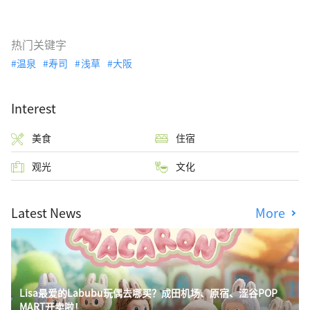
热门关键字
温泉
寿司
浅草
大阪
Interest
美食
住宿
观光
文化
Latest News
More
Lisa最爱的Labubu玩偶去哪买？成田机场、原宿、涩谷POP
MART开卖啦！