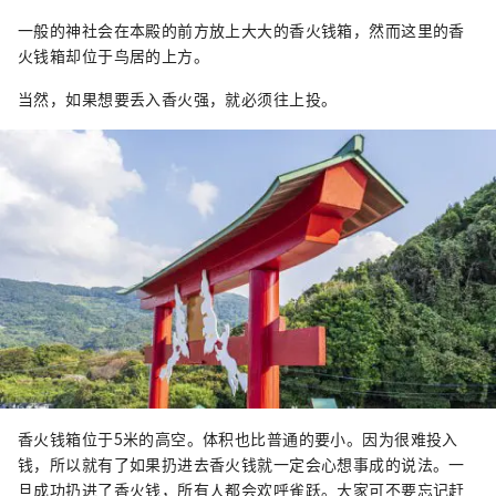
一般的神社会在本殿的前方放上大大的香火钱箱，然而这里的香
火钱箱却位于鸟居的上方。
当然，如果想要丢入香火强，就必须往上投。
香火钱箱位于5米的高空。体积也比普通的要小。因为很难投入
钱，所以就有了如果扔进去香火钱就一定会心想事成的说法。一
旦成功扔进了香火钱，所有人都会欢呼雀跃。大家可不要忘记赶