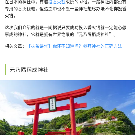
在日本的神社中，有着
投香火钱
求愿的习俗。一般神社内都设有
专用的香火钱箱，但这之中也不乏一些神社
想尽办法不让你投香
火钱
。
这次我们介绍的就是一间据说只要成功投入香火钱就一定能心想
事成的神社，它就是拥有世界绝景的“元乃隅稻成神社”。
相关文章：
【抹茶讲堂】你还不知道吗？参拜神社的正确方法
元乃隅稻成神社