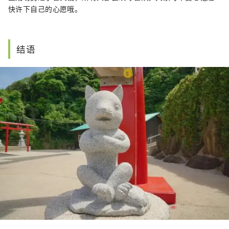
快许下自己的心愿哦。
结语