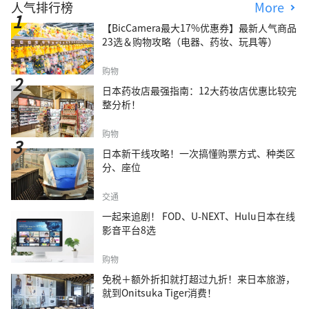
人气排行榜
More
【BicCamera最大17%优惠券】最新人气商品
23选＆购物攻略（电器、药妆、玩具等）
购物
日本药妆店最强指南：12大药妆店优惠比较完
整分析！
购物
日本新干线攻略！一次搞懂购票方式、种类区
分、座位
交通
一起来追剧！ FOD、U-NEXT、Hulu日本在线
影音平台8选
购物
免税＋额外折扣就打超过九折！来日本旅游，
就到Onitsuka Tiger消费！