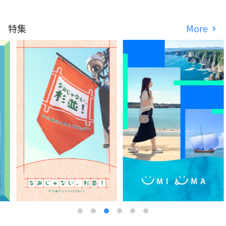
特集
More