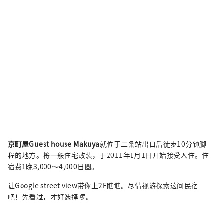
京町屋Guest house Makuya
就位于二条站出口后徒步10分钟脚
程的地方。将一般住宅改装，于2011年1月1日开始接受入住。住
宿费1晚3,000～4,000日圆。
让Google street view带你上2F瞧瞧。尽情视游探索这间民宿
吧！先看过，才好选择啰。