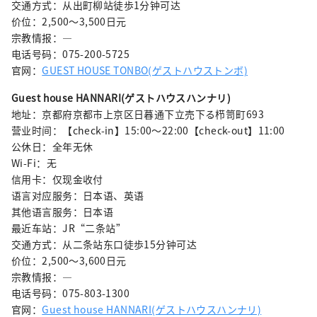
交通方式：从出町柳站徒歩1分钟可达
价位：2,500～3,500日元
宗教情报：—
电话号码：075-200-5725
官网：
GUEST HOUSE TONBO(ゲストハウストンボ)
Guest house HANNARI(ゲストハウスハンナリ)
地址：京都府京都市上京区日暮通下立売下る栉笥町693
营业时间：【check-in】15:00〜22:00【check-out】11:00
公休日：全年无休
Wi-Fi：无
信用卡：仅现金收付
语言对应服务：日本语、英语
其他语言服务：日本语
最近车站：JR“二条站”
交通方式：从二条站东口徒歩15分钟可达
价位：2,500～3,600日元
宗教情报：—
电话号码：075-803-1300
官网：
Guest house HANNARI(ゲストハウスハンナリ)