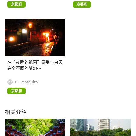
京都府
京都府
在“夜晚的衹园”感受与白天
完全不同的梦幻～
FujimotoHiro
京都府
相关介绍