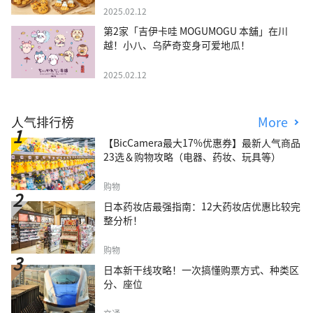
2025.02.12
第2家「吉伊卡哇 MOGUMOGU 本舖」在川
越！小八、乌萨奇变身可爱地瓜！
2025.02.12
人气排行榜
More
【BicCamera最大17%优惠券】最新人气商品
23选＆购物攻略（电器、药妆、玩具等）
购物
日本药妆店最强指南：12大药妆店优惠比较完
整分析！
购物
日本新干线攻略！一次搞懂购票方式、种类区
分、座位