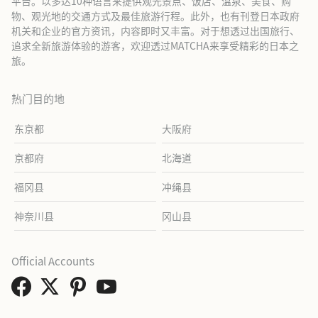
平台。以多达10种语言来提供观光景点、饭店、温泉、美食、购
物、观光地的交通方式及最佳旅游行程。此外，也有刊登日本政府
机关和企业的官方资讯，内容即时又丰富。对于想透过出国旅行、
追求全新旅游体验的游客，欢迎透过MATCHA来享受精彩的日本之
旅。
热门目的地
东京都
大阪府
京都府
北海道
福冈县
冲绳县
神奈川县
冈山县
Official Accounts