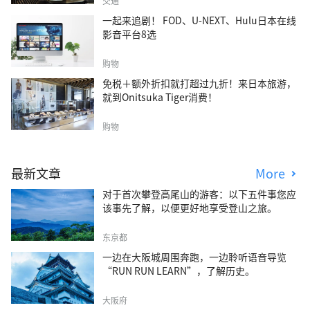
交通
一起来追剧！ FOD、U-NEXT、Hulu日本在线
影音平台8选
购物
免税＋额外折扣就打超过九折！来日本旅游，
就到Onitsuka Tiger消费！
购物
最新文章
More
对于首次攀登高尾山的游客：以下五件事您应
该事先了解，以便更好地享受登山之旅。
东京都
一边在大阪城周围奔跑，一边聆听语音导览
“RUN RUN LEARN”，了解历史。
大阪府