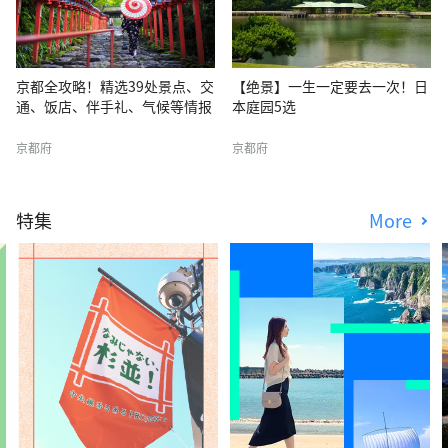
京都全攻略！精选39处景点、交
【绝景】一生一定要去一次！日
通、饭店、伴手礼、气候等情报
本庭园5选
京都府
京都府
特集
More