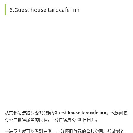
6.Guest house tarocafe inn
从京都站走路只要3分钟的
Guest house tarocafe inn
。也是间仅
有公共寝室房型的民宿，1晚住宿费3,000日圆起。
一进屋内就可以看到右侧，十分怀旧气氛的公共空间。想放懒的