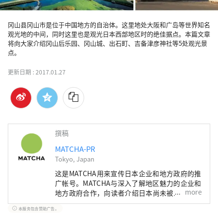
冈山县冈山市是位于中国地方的自治体。这里地处大阪和广岛等世界知名
观光地的中间，同时这里也是观光日本西部地区时的绝佳据点。本篇文章
将向大家介绍冈山后乐园、冈山城、出石町、吉备津彦神社等5处观光景
更新日期 :
2017.01.27
撰稿
MATCHA-PR
Tokyo, Japan
这是MATCHA用来宣传日本企业和地方政府的推
广帐号。MATCHA与深入了解地区魅力的企业和
more
地方政府合作，向读者介绍日本尚未被发现的魅
力！同时我们也根据该地区的政府和企业等提供
本服务包含赞助广告。
值得信赖的资讯撰写文章。