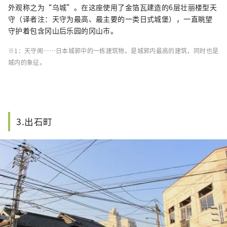
外观称之为“乌城”。在这座使用了金箔瓦建造的6层壮丽楼型天
守（译者注：天守为最高、最主要的一类日式城堡），一直眺望
守护着包含冈山后乐园的冈山市。
※1：天守阁……日本城郭中的一栋建筑物。是城郭内最高的建筑，同时也是
城内的象征。
3.出石町