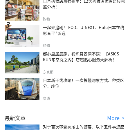
日本药妆店最强指南：12大药妆店优惠比较完
整分析！
购物
一起来追剧！ FOD、U-NEXT、Hulu日本在线
影音平台8选
购物
都心皇居晨跑，锻炼赏景两不误！【ASICS
RUN东京丸之内】店超贴心服务大解析！
东京都
日本新干线攻略！一次搞懂购票方式、种类区
分、座位
交通
最新文章
More
对于首次攀登高尾山的游客：以下五件事您应