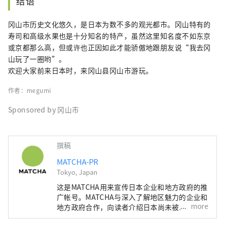
结语
冈山市历史文化悠久，是日本为数不多的观光都市。冈山特有的
寿司和高级水果也是十分知名的特产，虽然这里知名度不如东京
或京都那么高，但或许也正因如此才能骄傲地跟朋友说“我去冈
山玩了一圈哟”。
欢迎大家前来日本时，来冈山县冈山市游玩。
作者：megumi
Sponsored by 冈山市
撰稿
MATCHA-PR
Tokyo, Japan
这是MATCHA用来宣传日本企业和地方政府的推
广帐号。MATCHA与深入了解地区魅力的企业和
more
地方政府合作，向读者介绍日本尚未被发现的魅
力！同时我们也根据该地区的政府和企业等提供