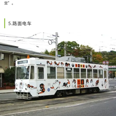
宫”。
5.路面电车