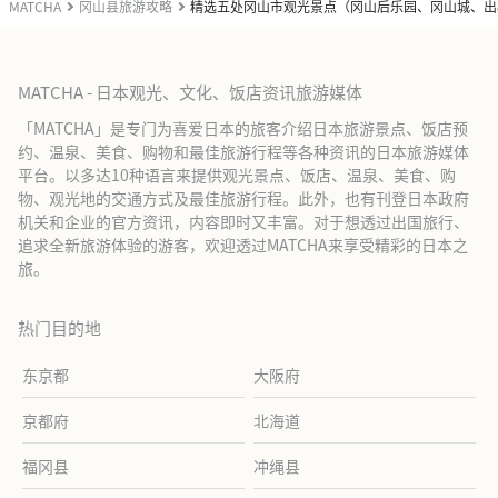
MATCHA
冈山县旅游攻略
精选五处冈山市观光景点（冈山后乐园、冈山城、出
MATCHA - 日本观光、文化、饭店资讯旅游媒体
「MATCHA」是专门为喜爱日本的旅客介绍日本旅游景点、饭店预
约、温泉、美食、购物和最佳旅游行程等各种资讯的日本旅游媒体
平台。以多达10种语言来提供观光景点、饭店、温泉、美食、购
物、观光地的交通方式及最佳旅游行程。此外，也有刊登日本政府
机关和企业的官方资讯，内容即时又丰富。对于想透过出国旅行、
追求全新旅游体验的游客，欢迎透过MATCHA来享受精彩的日本之
旅。
热门目的地
东京都
大阪府
京都府
北海道
福冈县
冲绳县