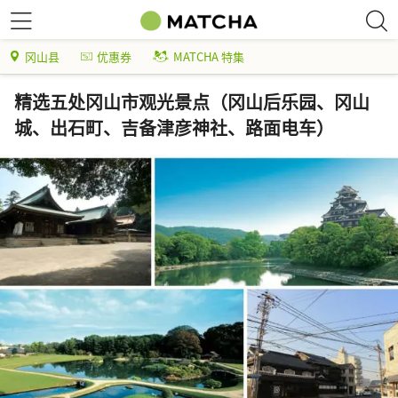
冈山县
优惠券
MATCHA 特集
精选五处冈山市观光景点（冈山后乐园、冈山
城、出石町、吉备津彦神社、路面电车）