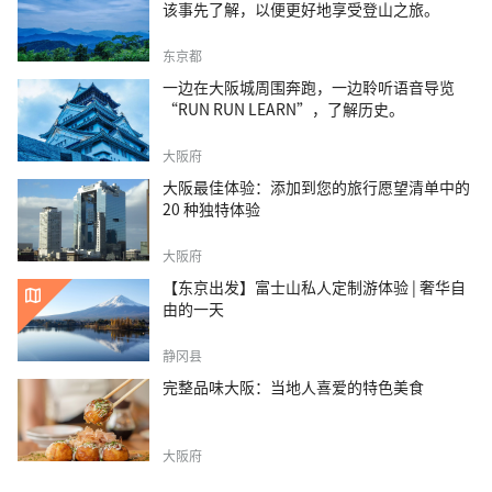
该事先了解，以便更好地享受登山之旅。
东京都
一边在大阪城周围奔跑，一边聆听语音导览
“RUN RUN LEARN”，了解历史。
大阪府
大阪最佳体验：添加到您的旅行愿望清单中的
20 种独特体验
大阪府
【东京出发】富士山私人定制游体验 | 奢华自
由的一天
静冈县
完整品味大阪：当地人喜爱的特色美食
大阪府