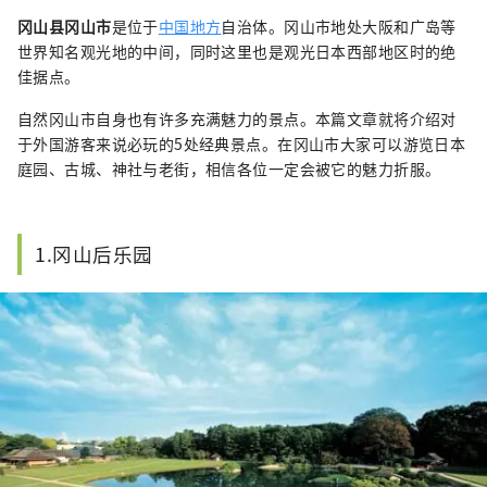
冈山县冈山市
是位于
中国地方
自治体。冈山市地处大阪和广岛等
世界知名观光地的中间，同时这里也是观光日本西部地区时的绝
佳据点。
自然冈山市自身也有许多充满魅力的景点。本篇文章就将介绍对
于外国游客来说必玩的5处经典景点。在冈山市大家可以游览日本
庭园、古城、神社与老街，相信各位一定会被它的魅力折服。
1.冈山后乐园