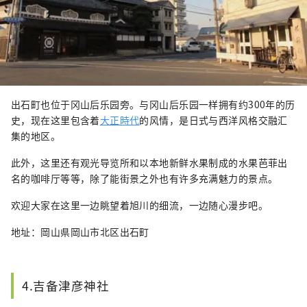
出石町也位于冈山后乐园旁。与冈山后乐园一样拥有约300年的历
史，现在这里包含着
大正時代
的风情，是日式与西洋风格交融汇
集的地区。
此外，这里还有观光导览所和以本地新鲜水果制成的水果芭菲出
名的咖啡厅等等，除了能街景之外也有许多充满魅力的景点。
欢迎大家在这里一边眺望着旭川的细流，一边随心漫步吧。
地址：岡山県岡山市北区出石町
4.吉备津彦神社