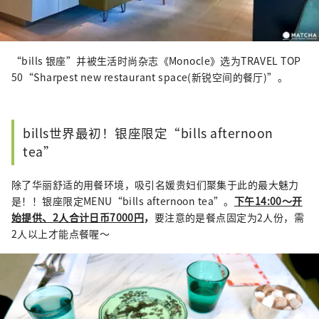
“bills 银座”并被生活时尚杂志《Monocle》选为TRAVEL TOP
50“Sharpest new restaurant space(新锐空间的餐厅)”。
bills世界最初！银座限定“bills afternoon
tea”
除了华丽舒适的用餐环境，吸引名媛贵妇们聚集于此的最大魅力
是！！银座限定MENU“bills afternoon tea”。
下午14:00～开
始提供、2人合计日币7000円
，
要注意的是餐点固定为2人份，需
2人以上才能点餐喔～