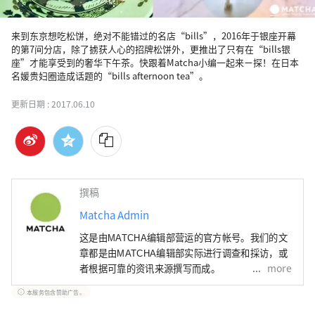
来到东京想吃松饼，绝对不能错过的名店“bills”，2016年于银座开幕
的第7间分店，除了掳获人心的招牌松饼外，更推出了只有在“bills银
座”才能享受到的奢华下午茶。快跟着Matcha小编一起来ㄧ探！在日本
名媛贵妇圈造成话题的“bills afternoon tea”。
更新日期 :
2017.06.10
撰稿
Matcha Admin
这是由MATCHA编辑部营运的官方帐号。我们的文
章都是由MATCHA编辑部实际进行调查和採访，或
more
者根据可靠的资讯来源撰写而成。
本服务包含赞助广告。