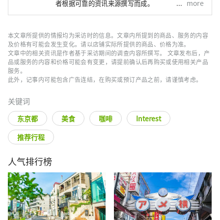
more
者根据可靠的资讯来源撰写而成。
本文章所提供的情报均为采访时的信息。文章内所提到的商品、服务的内容
及价格有可能会发生变化。请以店铺实际所提供的商品、价格为准。
文章中的相关资讯是作者基于采访期间的调查内容所撰写。 文章发布后，产
品或服务的内容和价格可能会有变更，请提前确认后再购买或使用相关产品
服务。
此外，记事内可能包含广告连结，在购买或预订产品之前，请谨慎考虑。
关键词
东京都
美食
咖啡
Interest
推荐行程
人气排行榜