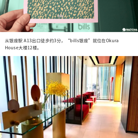
从银座駅 A13出口徒步约3分，“bills银座”就位在Okura
House大楼12楼。