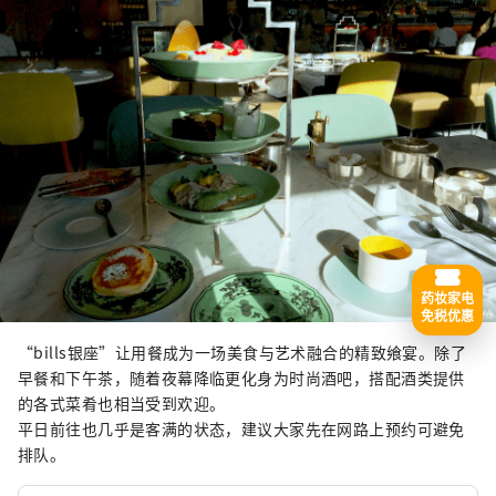
药妆家电
免税优惠
“bills银座”让用餐成为一场美食与艺术融合的精致飨宴。除了
早餐和下午茶，随着夜幕降临更化身为时尚酒吧，搭配酒类提供
的各式菜肴也相当受到欢迎。
平日前往也几乎是客满的状态，建议大家先在网路上预约可避免
排队。