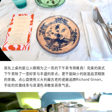
首先上桌的是让人眼睛为之一亮的下午茶专用餐具！完美的英式
下午茶除了一壶好茶与丰盛的茶点，更不能缺少的就是品赏精致
的茶器。点心盘使用义大利最古老的瓷器品牌Richard Ginori，
手绘的优雅线条与浪漫色泽散发高贵气息。