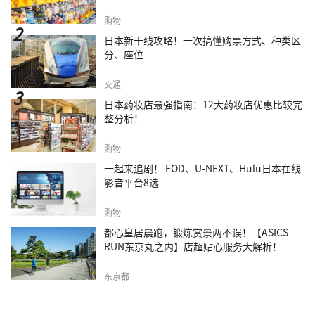
购物
日本新干线攻略！一次搞懂购票方式、种类区
分、座位
交通
日本药妆店最强指南：12大药妆店优惠比较完
整分析！
购物
一起来追剧！ FOD、U-NEXT、Hulu日本在线
影音平台8选
购物
都心皇居晨跑，锻炼赏景两不误！【ASICS
RUN东京丸之内】店超贴心服务大解析！
东京都