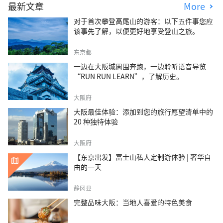
最新文章
More
对于首次攀登高尾山的游客：以下五件事您应
该事先了解，以便更好地享受登山之旅。
东京都
一边在大阪城周围奔跑，一边聆听语音导览
“RUN RUN LEARN”，了解历史。
大阪府
大阪最佳体验：添加到您的旅行愿望清单中的
20 种独特体验
大阪府
【东京出发】富士山私人定制游体验 | 奢华自
由的一天
静冈县
完整品味大阪：当地人喜爱的特色美食