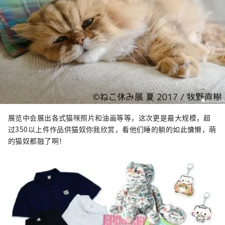
展览中会展出各式猫咪照片和油画等等，这次更是最大规模，超
过350以上件作品供猫奴你我欣赏，看他们睡的躺的如此慵懒，萌
的猫奴都融了啊！