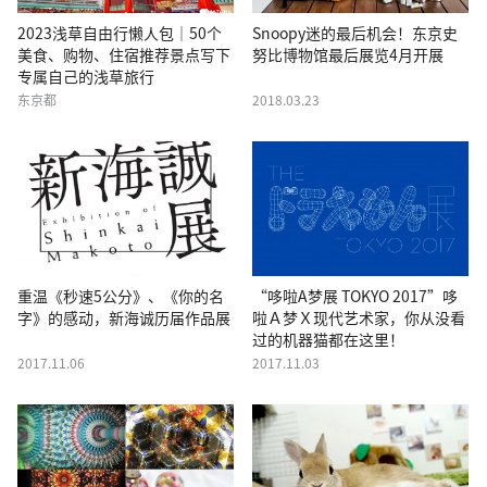
2023浅草自由行懒人包｜50个
Snoopy迷的最后机会！东京史
美食、购物、住宿推荐景点写下
努比博物馆最后展览4月开展
专属自己的浅草旅行
东京都
2018.03.23
重温《秒速5公分》、《你的名
“哆啦A梦展 TOKYO 2017”哆
字》的感动，新海诚历届作品展
啦Ａ梦Ｘ现代艺术家，你从没看
过的机器猫都在这里！
2017.11.06
2017.11.03