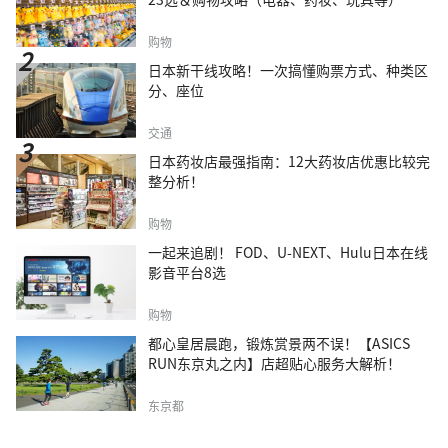
购物
日本新干线攻略！一次搞懂购票方式、种类区
分、座位
交通
日本药妆店最强指南：12大药妆店优惠比较完
整分析！
购物
一起来追剧！ FOD、U-NEXT、Hulu日本在线
影音平台8选
购物
都心皇居晨跑，锻炼赏景两不误！【ASICS
RUN东京丸之内】店超贴心服务大解析！
东京都