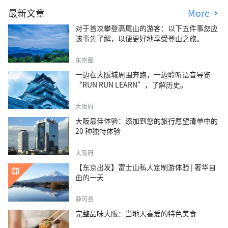
最新文章
More
对于首次攀登高尾山的游客：以下五件事您应
该事先了解，以便更好地享受登山之旅。
东京都
一边在大阪城周围奔跑，一边聆听语音导览
“RUN RUN LEARN”，了解历史。
大阪府
大阪最佳体验：添加到您的旅行愿望清单中的
20 种独特体验
大阪府
【东京出发】富士山私人定制游体验 | 奢华自
由的一天
静冈县
完整品味大阪：当地人喜爱的特色美食