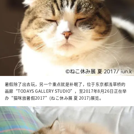
暑假除了出去玩，另一个重点就是补眠了，位于东京都浅草桥的
画廊“TODAYS GALLERY STUDIO”，至2017年8月26日正在举
办“猫咪放暑假2017”(ねこ休み展 夏 2017)展览。