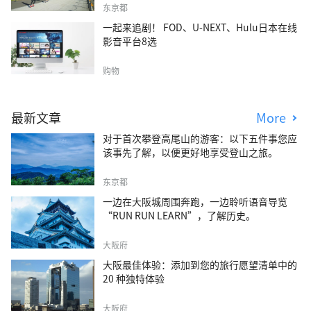
东京都
一起来追剧！ FOD、U-NEXT、Hulu日本在线
影音平台8选
购物
最新文章
More
对于首次攀登高尾山的游客：以下五件事您应
该事先了解，以便更好地享受登山之旅。
东京都
一边在大阪城周围奔跑，一边聆听语音导览
“RUN RUN LEARN”，了解历史。
大阪府
大阪最佳体验：添加到您的旅行愿望清单中的
20 种独特体验
大阪府