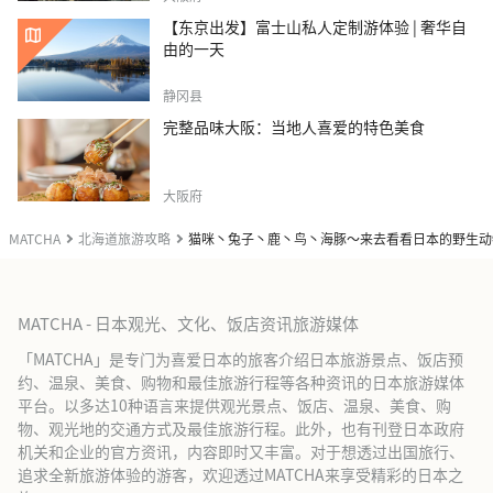
【东京出发】富士山私人定制游体验 | 奢华自
由的一天
静冈县
完整品味大阪：当地人喜爱的特色美食
大阪府
MATCHA
北海道旅游攻略
猫咪丶兔子丶鹿丶鸟丶海豚～来去看看日本的野生动
MATCHA - 日本观光、文化、饭店资讯旅游媒体
「MATCHA」是专门为喜爱日本的旅客介绍日本旅游景点、饭店预
约、温泉、美食、购物和最佳旅游行程等各种资讯的日本旅游媒体
平台。以多达10种语言来提供观光景点、饭店、温泉、美食、购
物、观光地的交通方式及最佳旅游行程。此外，也有刊登日本政府
机关和企业的官方资讯，内容即时又丰富。对于想透过出国旅行、
追求全新旅游体验的游客，欢迎透过MATCHA来享受精彩的日本之