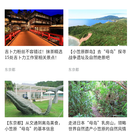
吉卜力粉丝不容错过！抹茶精选
【小笠原群岛】去“母岛”探寻
15处吉卜力工作室相关景点！
战争遗址及自然绝景吧
东京都
东京都
【东京都】从交通到离岛美食，
走进日本“母岛”乳房山，领略
小笠原“母岛”的基本信息
世界自然遗产小笠原的自然风情