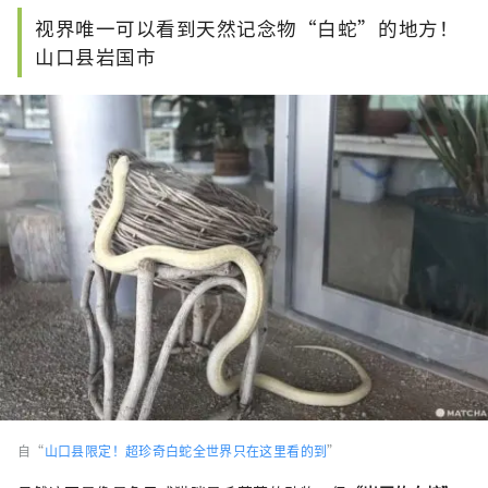
视界唯一可以看到天然记念物“白蛇”的地方！
山口县岩国市
自“
山口县限定！超珍奇白蛇全世界只在这里看的到
”