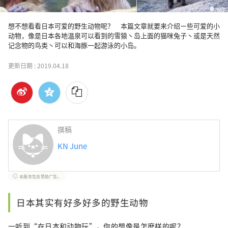
想不想看看日本可爱的野生动物呢？　本篇文章就要来介绍ㄧ些可爱的小
动物，像是日本各地温泉可以看到的雪猿丶岛上面的猫咪兔子丶或是天然
记念物的鸟类丶可以和海豚一起游泳的小岛。
更新日期 :
2019.04.18
撰稿
KN June
本服务包含赞助广告。
日本其实有好多好多的野生动物
一听到“在日本和动物玩”，你的想像是怎麽样的呢？