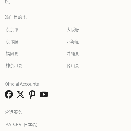
旅。
热门目的地
东京都
大阪府
京都府
北海道
福冈县
冲绳县
神奈川县
冈山县
Official Accounts
营运服务
MATCHA (日本语)