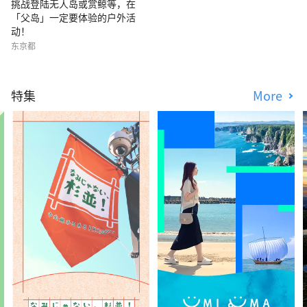
挑战登陆无人岛或赏鲸等，在
「父岛」一定要体验的户外活
动！
东京都
特集
More