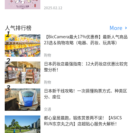
2025.02.12
人气排行榜
More
【BicCamera最大17%优惠券】最新人气商品
23选＆购物攻略（电器、药妆、玩具等）
购物
日本药妆店最强指南：12大药妆店优惠比较完
整分析！
购物
日本新干线攻略！一次搞懂购票方式、种类区
分、座位
交通
都心皇居晨跑，锻炼赏景两不误！【ASICS
RUN东京丸之内】店超贴心服务大解析！