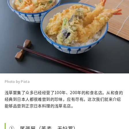
Photo by Pixta
浅草聚集了众多已经经营了100年、200年的和食名店。从和食的
经典到日本人都很难尝到的珍味，应有尽有。这次我们就来介绍
能够品尝到正宗日本料理的浅草名店。
① 尾張屋（荞麦、天妇罗）