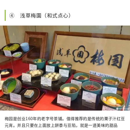
④ 浅草梅園（和式点心）
梅园是创业160年的老字号茶铺。值得推荐的是传统的栗子汁红豆
元宵。并且只要在上面放上餅黍与豆陷，就是一道美味的甜品