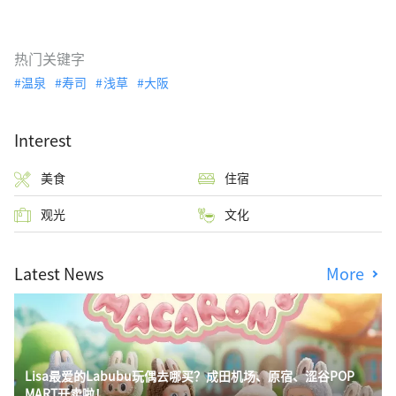
热门关键字
温泉
寿司
浅草
大阪
Interest
美食
住宿
观光
文化
Latest News
More
Lisa最爱的Labubu玩偶去哪买？成田机场、原宿、涩谷POP
MART开卖啦！