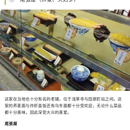
这家在当地也十分有名的老铺，位于浅草寺与田原町站之间。这
家的荞麦面与炸虾盖饭还有乌冬面都十分受欢迎，无论什么菜品
都十分美味，因此深受大众的喜爱。
尾張屋