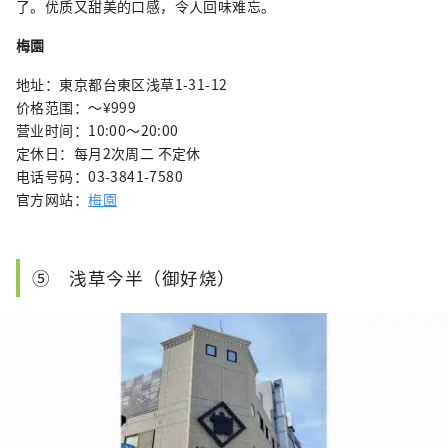
了。优质又甜美的口感，令人回味难忘。
梅園
地址：東京都台東区浅草1-31-12
价格范围：〜¥999
营业时间：10:00～20:00
定休日：每月2次周二 不定休
电话号码：03-3841-7580
官方网站：
梅園
⑤ 浅草今半（御好烧）