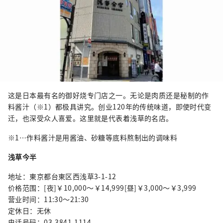
这是日本最有名的御好烧专门店之一。无论是肉质还是秘制的作
料酱汁（※1）都极具讲究。创业120年的传统味道，即使时代变
迁，也深受众人喜爱。这里就是代表着浅草的名店。
※1…作料酱汁是用酱油、砂糖等底料熬制出的调味料
浅草今半
地址：東京都台東区西浅草3-1-12
价格范围：[夜]￥10,000～￥14,999[昼]￥3,000～￥3,999
营业时间：11:30～21:30
定休日：无休
电话号码：03-3841-1114