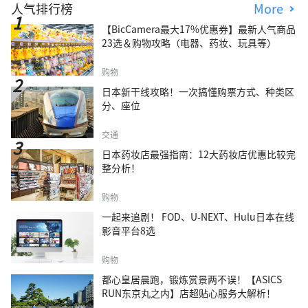
人气排行榜
More
【BicCamera最大17%优惠券】最新人气商品
23选＆购物攻略（电器、药妆、玩具等）
购物
日本新干线攻略！一次搞懂购票方式、种类区
分、座位
交通
日本药妆店最强指南：12大药妆店优惠比较完
整分析！
购物
一起来追剧！ FOD、U-NEXT、Hulu日本在线
影音平台8选
购物
都心皇居晨跑，锻炼赏景两不误！【ASICS
RUN东京丸之内】店超贴心服务大解析！