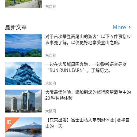
东京都
最新文章
More
对于首次攀登高尾山的游客：以下五件事您应
该事先了解，以便更好地享受登山之旅。
东京都
一边在大阪城周围奔跑，一边聆听语音导览
“RUN RUN LEARN”，了解历史。
大阪府
大阪最佳体验：添加到您的旅行愿望清单中的
20 种独特体验
大阪府
【东京出发】富士山私人定制游体验 | 奢华自
由的一天