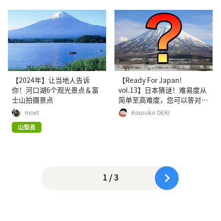
【2024年】让当地人告诉
【Ready For Japan!
你！河口湖6个观光景点＆富
vol.13】日本猜谜！难易度从
士山拍摄景点
简单至高难度，您可以答对几
题呢？
moet
Kousuke DEKI
山梨县
1 / 3