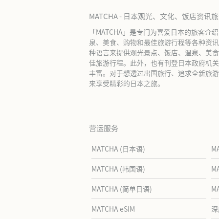
MATCHA - 日本观光、文化、饭店资讯
「MATCHA」是专门为喜爱日本的旅客介
泉、美食、购物和最佳旅游行程等各种资讯
种语言来提供观光景点、饭店、温泉、美食
佳旅游行程。此外，也有刊登日本政府机关
丰富。对于想透过出国旅行、追求全新旅游体
来享受精彩的日本之旅。
营运服务
MATCHA (日本语)
M
MATCHA (韩国语)
M
MATCHA (简单日语)
M
MATCHA eSIM
深