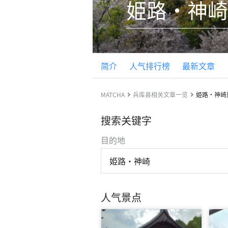
姫路・神崎
简介
人气排行榜
最新文章
MATCHA
兵库县相关文章一览
姫路・神崎
搜索关键字
目的地
姫路・神崎
人气景点