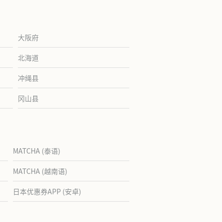
大阪府
北海道
冲绳县
冈山县
MATCHA (泰语)
MATCHA (越南语)
日本优惠券APP (安卓)