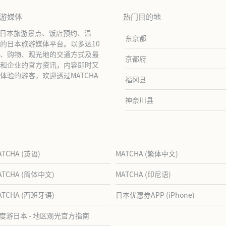
旅游媒体
热门目的地
绍日本旅游景点、饭店预约、温
东京都
的日本旅游媒体平台。以多达10
、购物、观光地的交通方式及最
京都府
和企业的官方资讯，内容即时又
验的游客，欢迎透过MATCHA
福冈县
神奈川县
ATCHA (英语)
MATCHA (繁体中文)
ATCHA (简体中文)
MATCHA (印尼语)
ATCHA (西班牙语)
日本优惠券APP (iPhone)
度游日本 - 地区观光官方指南