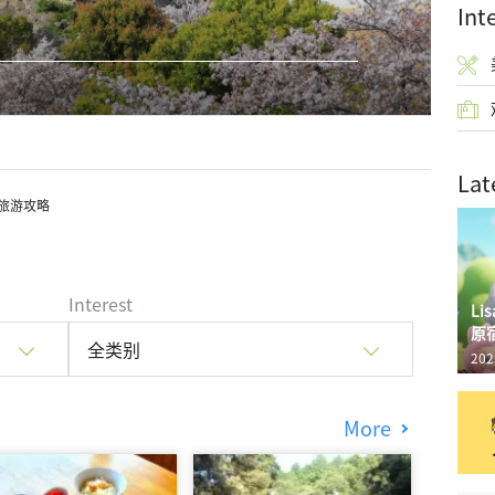
Int
Lat
旅游攻略
Interest
L
原
全类别
202
More