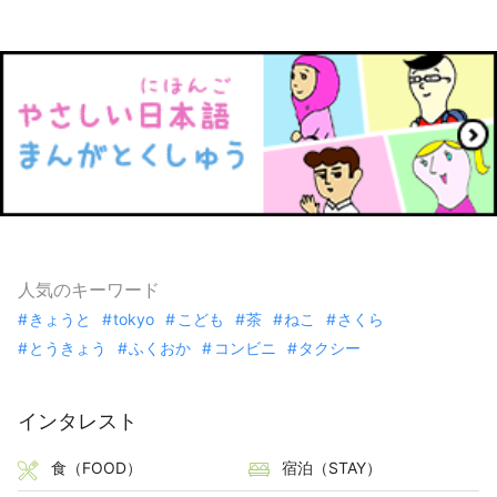
人気のキーワード
きょうと
tokyo
こども
茶
ねこ
さくら
とうきょう
ふくおか
コンビニ
タクシー
インタレスト
食（FOOD）
宿泊（STAY）