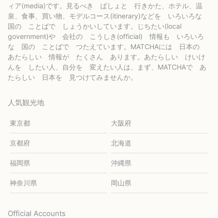
ィア(media)です。見るべき ばしょと 行きかた、ホテル、温
泉、食事、買い物、モデルコース(itinerary)などを いろいろな
国の ことばで しょうかいしています。じちたい(local
government)や 会社の こうしき(official) 情報も いろいろ
な 国の ことばで つたえています。MATCHAには 日本の
あたらしい 情報が たくさん あります。あたらしい けいけ
んを したい人、自分を 変えたい人は、まず、MATCHAで あ
たらしい 日本を 見つけてみませんか。
人気観光地
東京都
大阪府
京都府
北海道
福岡県
沖縄県
神奈川県
岡山県
Official Accounts