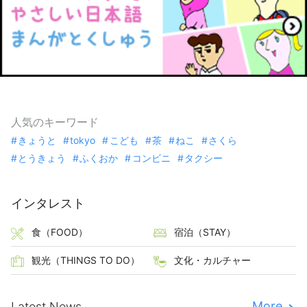
人気のキーワード
きょうと
tokyo
こども
茶
ねこ
さくら
とうきょう
ふくおか
コンビニ
タクシー
インタレスト
食（FOOD）
宿泊（STAY）
観光（THINGS TO DO）
文化・カルチャー
More
Latest News