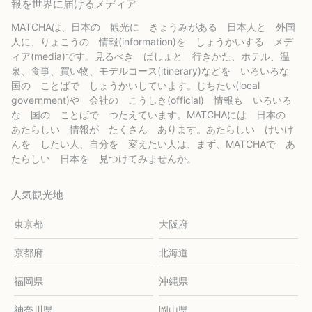
報を世界に届けるメディア
MATCHAは、日本の 観光に きょうみがある 日本人と 外国
人に、りょこうの 情報(information)を しょうかいする メデ
ィア(media)です。見るべき ばしょと 行きかた、ホテル、温
泉、食事、買い物、モデルコース(itinerary)などを いろいろな
国の ことばで しょうかいしています。じちたい(local
government)や 会社の こうしき(official) 情報も いろいろ
な 国の ことばで つたえています。MATCHAには 日本の
あたらしい 情報が たくさん あります。あたらしい けいけ
んを したい人、自分を 変えたい人は、まず、MATCHAで あ
たらしい 日本を 見つけてみませんか。
人気観光地
東京都
大阪府
京都府
北海道
福岡県
沖縄県
神奈川県
岡山県