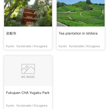
岩船寺
Tea plantation in Ishitera
Kyoto
Kyotanabe / Kizugawa
Kyoto
Kyotanabe / Kizugawa
Fukujuen CHA Yugaku Park
Kyoto
Kyotanabe / Kizugawa