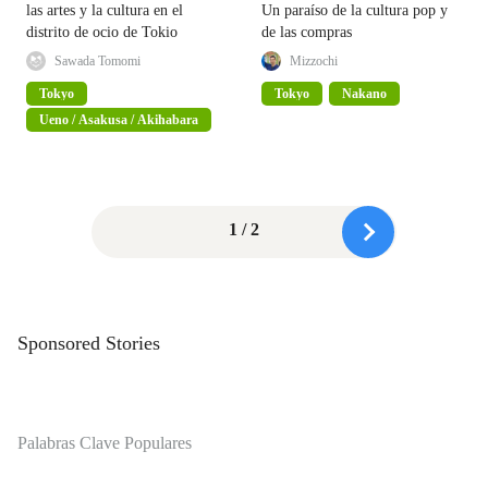
las artes y la cultura en el
Un paraíso de la cultura pop y
distrito de ocio de Tokio
de las compras
Sawada Tomomi
Mizzochi
Tokyo
Tokyo
Nakano
Ueno / Asakusa / Akihabara
1 / 2
Sponsored Stories
Palabras Clave Populares