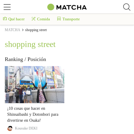
Qué hacer
Comida
Transporte
MATCHA
shopping street
shopping street
Ranking / Posición
¡10 cosas que hacer en
Shinsaibashi y Dotonbori para
divertirse en Osaka!
Kousuke DEKI