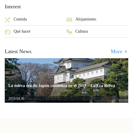
Interest
Comida
Alojamiento
Qué hacer
Cultura
Latest News
More
La nueva era de Japón comienza en el 2019 – La Era Reiwa
2019.04.30