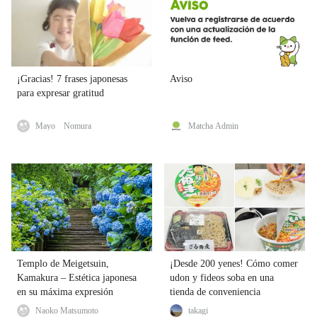
¡Gracias! 7 frases japonesas
Aviso
para expresar gratitud
Mayo Nomura
Matcha Admin
Templo de Meigetsuin,
¡Desde 200 yenes! Cómo comer
Kamakura – Estética japonesa
udon y fideos soba en una
en su máxima expresión
tienda de conveniencia
Naoko Matsumoto
takagi