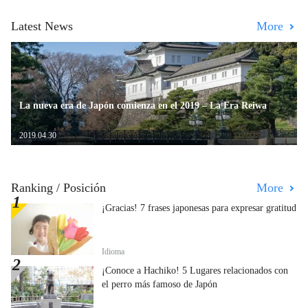
Latest News
More
La nueva era de Japón comienza en el 2019 – La Era Reiwa
2019.04.30
Ranking / Posición
More
¡Gracias! 7 frases japonesas para expresar gratitud
Idioma
¡Conoce a Hachiko! 5 Lugares relacionados con
el perro más famoso de Japón