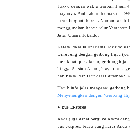
Tokyo dengan waktu tempuh 1 jam 45
biayanya, Anda akan dikenakan 1.94
turun berganti kereta. Namun, apabil
menggunakan kereta jalur Yamanote h
Jalur Utama Tokaido.
Kereta lokal Jalur Utama Tokaido ya
terhubung dengan gerbong hijau (kel
menikmati perjalanan, gerbong hijau
hingga Stasiun Atami, biaya untuk ge
hari biasa, dan tarif dasar ditambah
Untuk info jelas mengenai gerbong hi
Menyenangkan dengan ‘Gerbong Hija
● Bus Ekspres
Anda juga dapat pergi ke Atami de
bus ekspres, biaya yang harus Anda 