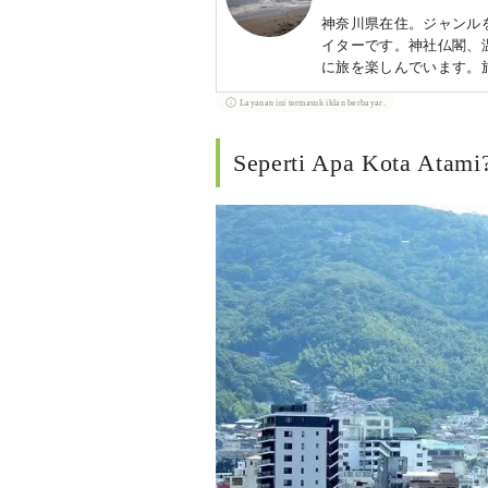
神奈川県在住。ジャンル
イターです。神社仏閣、
に旅を楽しんでいます。
読書。江戸好き：https://ww
Layanan ini termasuk iklan berbayar.
Seperti Apa Kota Atami