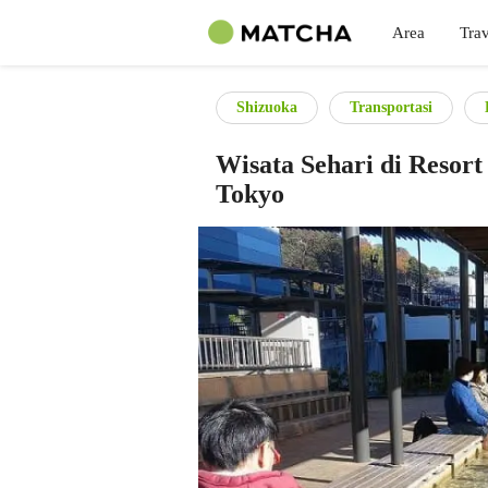
Area
Trav
Shizuoka
Transportasi
Wisata Sehari di Resor
Tokyo