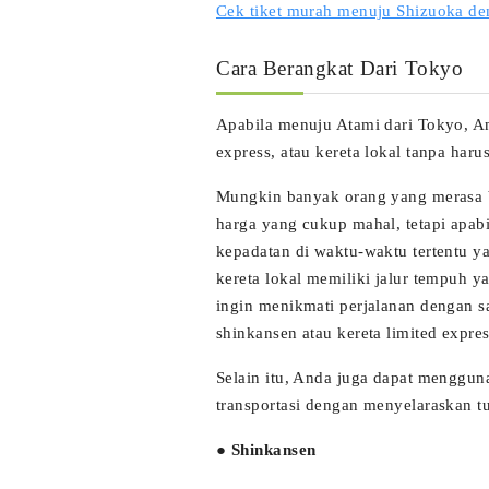
Cek tiket murah menuju Shizuoka d
Cara Berangkat Dari Tokyo
Apabila menuju Atami dari Tokyo, A
express, atau kereta lokal tanpa harus
Mungkin banyak orang yang merasa b
harga yang cukup mahal, tetapi apabil
kepadatan di waktu-waktu tertentu y
kereta lokal memiliki jalur tempuh
ingin menikmati perjalanan dengan s
shinkansen atau kereta limited expres
Selain itu, Anda juga dapat menggu
transportasi dengan menyelaraskan t
● Shinkansen