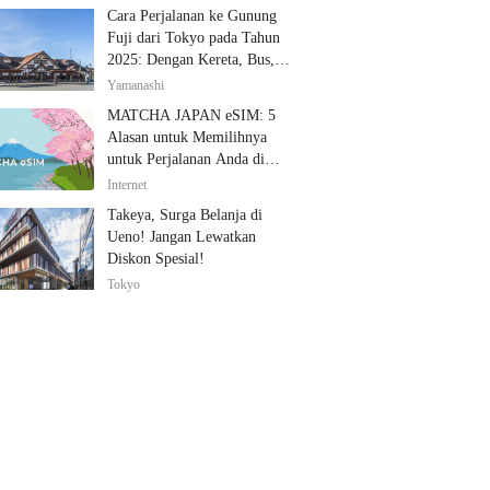
Cara Perjalanan ke Gunung
Fuji dari Tokyo pada Tahun
2025: Dengan Kereta, Bus,
dan Mobil
Yamanashi
MATCHA JAPAN eSIM: 5
Alasan untuk Memilihnya
untuk Perjalanan Anda di
Jepang
Internet
Takeya, Surga Belanja di
Ueno! Jangan Lewatkan
Diskon Spesial!
Tokyo