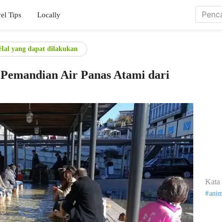
el Tips
Locally
Hal yang dapat dilakukan
t Pemandian Air Panas Atami dari
Kata 
ani