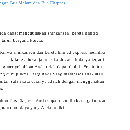
engan Bus Malam dan Bus Ekspres.
nda dapat menggunakan shinkansen, kereta limited
 turun berganti kereta.
ahwa shinkansen dan kereta limited express memiliki
a naik kereta lokal jalur Tokaido, ada kalanya terjadi
ang menyebabkan Anda tidak dapat duduk. Selain itu,
 yang cukup lama. Bagi Anda yang membawa anak atau
antai, salah satu caranya adalah dengan menggunakan
s.
nakan Bus Ekspres. Anda dapat memilih berbagai macam
ujuan dan biaya yang Anda miliki.