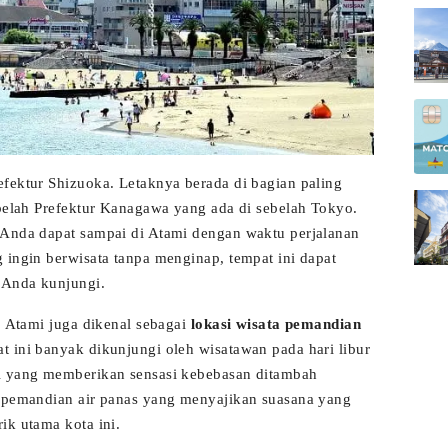
efektur Shizuoka. Letaknya berada di bagian paling
ebelah Prefektur Kanagawa yang ada di sebelah Tokyo.
 Anda dapat sampai di Atami dengan waktu perjalanan
 ingin berwisata tanpa menginap, tempat ini dapat
t Anda kunjungi.
, Atami juga dikenal sebagai
lokasi wisata pemandian
 ini banyak dikunjungi oleh wisatawan pada hari libur
ai yang memberikan sensasi kebebasan ditambah
a pemandian air panas yang menyajikan suasana yang
ik utama kota ini.