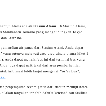
 menuju Atami adalah
Stasiun Atami
. Di Stasiun Atami,
i dari Shinkansen Tokaido yang menghubungkan Tokyo
 dan Jalur Ito.
pemandian air panas dari Stasiun Atami, Anda dapat
s
" yang rutenya melewati area-area wisata utama (tiket 1
en). Anda dapat menaiki bus ini dari terminal bus yang
, Anda juga dapat naik taksi dari area pemberhentian
Untuk informasi lebih lanjut mengenai "Yu Yu Bus",
okai
.
as penjemputan secara gratis dari stasiun menuju hotel.
 silakan tanyakan terlebih dahulu ketersediaan fasilitas