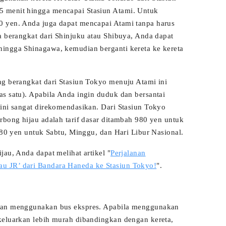
 menit hingga mencapai Stasiun Atami. Untuk
0 yen. Anda juga dapat mencapai Atami tanpa harus
a berangkat dari Shinjuku atau Shibuya, Anda dapat
ingga Shinagawa, kemudian berganti kereta ke kereta
ng berangkat dari Stasiun Tokyo menuju Atami ini
as satu). Apabila Anda ingin duduk dan bersantai
 ini sangat direkomendasikan. Dari Stasiun Tokyo
rbong hijau adalah tarif dasar ditambah 980 yen untuk
 780 yen untuk Sabtu, Minggu, dan Hari Libur Nasional.
jau, Anda dapat melihat artikel "
Perjalanan
u JR’ dari Bandara Haneda ke Stasiun Tokyo!
".
ngan menggunakan bus ekspres. Apabila menggunakan
keluarkan lebih murah dibandingkan dengan kereta,