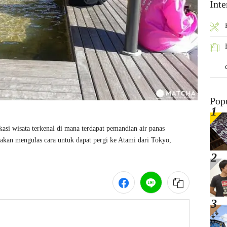
Inte
Pop
asi wisata terkenal di mana terdapat pemandian air panas 
i akan mengulas cara untuk dapat pergi ke Atami dari Tokyo, 