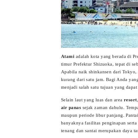
Atami
adalah kota yang berada di Pr
timur Prefektur Shizuoka, tepat di s
Apabila naik shinkansen dari Tokyo,
kurang dari satu jam. Bagi Anda yang
menjadi salah satu tujuan yang dapa
Selain laut yang luas dan area
resort
air panas
sejak zaman dahulu. Tempat
maupun periode libur panjang. Pant
banyaknya fasilitas penginapan sert
tenang dan santai merupakan daya tar