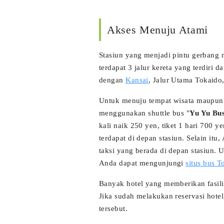
Akses Menuju Atami
Stasiun yang menjadi pintu gerbang
terdapat 3 jalur kereta yang terdir
dengan
Kansai
, Jalur Utama Tokaido,
Untuk menuju tempat wisata maupun 
menggunakan shuttle bus "
Yu Yu Bu
kali naik 250 yen, tiket 1 hari 700 y
terdapat di depan stasiun. Selain itu
taksi yang berada di depan stasiun. 
Anda dapat mengunjungi
situs bus T
Banyak hotel yang memberikan fasilit
Jika sudah melakukan reservasi hotel,
tersebut.