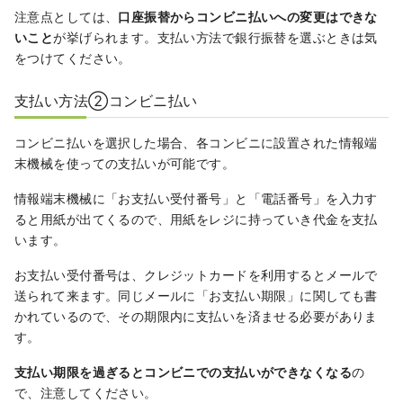
注意点としては、
口座振替からコンビニ払いへの変更はできな
いこと
が挙げられます。支払い方法で銀行振替を選ぶときは気
をつけてください。
支払い方法②コンビニ払い
コンビニ払いを選択した場合、各コンビニに設置された情報端
末機械を使っての支払いが可能です。
情報端末機械に「お支払い受付番号」と「電話番号」を入力す
ると用紙が出てくるので、用紙をレジに持っていき代金を支払
います。
お支払い受付番号は、クレジットカードを利用するとメールで
送られて来ます。同じメールに「お支払い期限」に関しても書
かれているので、その期限内に支払いを済ませる必要がありま
す。
支払い期限を過ぎるとコンビニでの支払いができなくなる
の
で、注意してください。