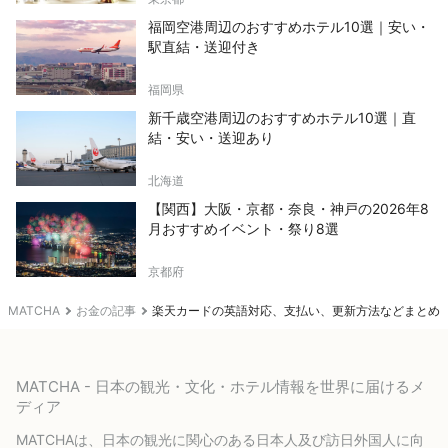
福岡空港周辺のおすすめホテル10選｜安い・
駅直結・送迎付き
福岡県
新千歳空港周辺のおすすめホテル10選｜直
結・安い・送迎あり
北海道
【関西】大阪・京都・奈良・神戸の2026年8
月おすすめイベント・祭り8選
京都府
MATCHA
お金の記事
楽天カードの英語対応、支払い、更新方法などまとめ
MATCHA - 日本の観光・文化・ホテル情報を世界に届けるメ
ディア
MATCHAは、日本の観光に関心のある日本人及び訪日外国人に向