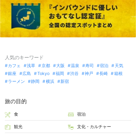
人気のキーワード
カフェ
浅草
京都
大阪
温泉
寿司
宿泊
天気
銀座
広島
Tokyo
福岡
渋谷
神戸
長崎
箱根
ラーメン
静岡
横浜
新宿
旅の目的
食
宿泊
観光
文化・カルチャー