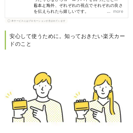
も……！
日本と海外、ぞれぞれの視点でそれぞれの良さ
を伝えられたら嬉しいです。
more
本サービスにはプロモーションが含まれています
安心して使うために。知っておきたい楽天カー
ドのこと