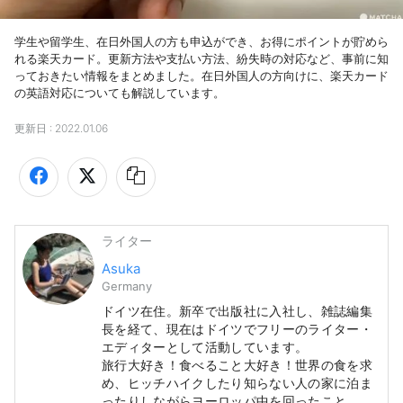
学生や留学生、在日外国人の方も申込ができ、お得にポイントが貯めら
れる楽天カード。更新方法や支払い方法、紛失時の対応など、事前に知
っておきたい情報をまとめました。在日外国人の方向けに、楽天カード
の英語対応についても解説しています。
更新日 :
2022.01.06
ライター
Asuka
Germany
ドイツ在住。新卒で出版社に入社し、雑誌編集
長を経て、現在はドイツでフリーのライター・
エディターとして活動しています。
旅行大好き！食べること大好き！世界の食を求
め、ヒッチハイクしたり知らない人の家に泊ま
ったりしながらヨーロッパ中を回ったこと