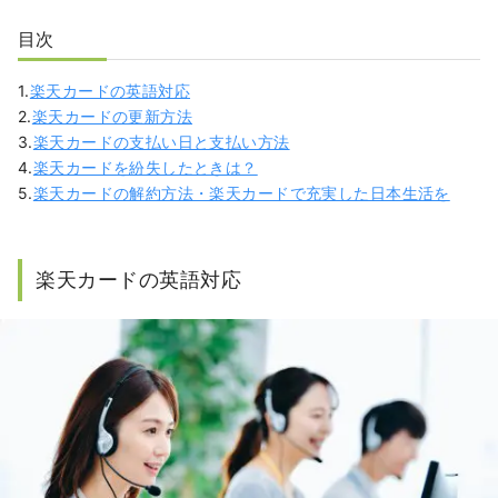
目次
1.
楽天カードの英語対応
2.
楽天カードの更新方法
3.
楽天カードの支払い日と支払い方法
4.
楽天カードを紛失したときは？
5.
楽天カードの解約方法・楽天カードで充実した日本生活を
楽天カードの英語対応