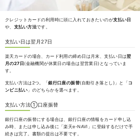
クレジットカードの利用時に頭に入れておきたいのが
支払い日
や、
支払い方法
です。
支払い日は翌月27日
楽天カードの場合、カード利用の締め日は月末、支払い日は
翌
月の27日
(金融機関が休業日の場合は翌営業日)となっていま
す。
支払い方法は2つ。「
銀行口座の振替
(自動引き落とし)」と「
コ
ンビニ払い
」のどちらかを選べます。
支払い方法①口座振替
銀行口座の振替にする場合は、銀行口座の情報をカード申し込
み時、または申し込み後に「楽天e-NAVI」に登録するだけで手
続きは完了。書類の提出は不要です。