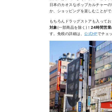
日本のカオスなポップカルチャーの
か、ショッピングを楽しむことがで
もちろんドラッグストアも入ってお
対象
(一部商品を除く)！
24時間営業
す。免税の詳細は、
公式HP
でチェ