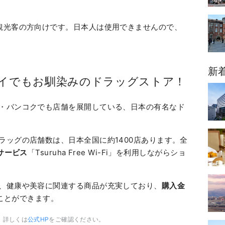
観光客の方向けです。日本人は使用できませんので、
新
タイでもお馴染みのドラッグストア！
・バンコクでも店舗を展開している、日本の有名なド
ラッグの店舗数は、日本全国に約1400店あります。全
iサービス
「Tsuruha Free Wi-Fi」を利用しながらショ
、健康や美容に関連する商品が充実しており、
購入金
ことができます。
。詳しくは
公式HP
をご確認ください。