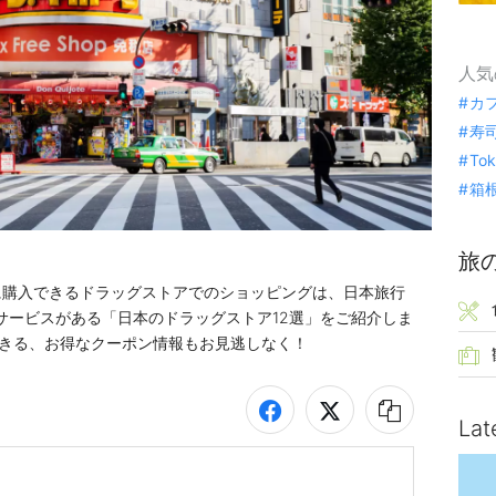
人気
カ
寿
To
箱
旅
に購入できるドラッグストアでのショッピングは、日本旅行
サービスがある「日本のドラッグストア12選」をご紹介しま
ができる、お得なクーポン情報もお見逃しなく！
Lat