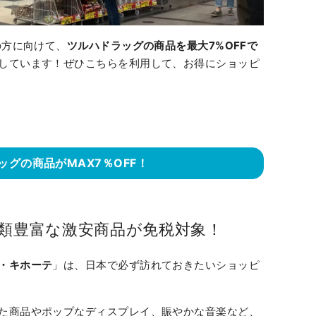
の方に向けて、
ツルハドラッグの商品を最大7%OFFで
しています！ぜひこちらを利用して、お得にショッピ
ッグの商品がMAX7％OFF！
種類豊富な激安商品が免税対象！
・キホーテ
」は、日本で必ず訪れておきたいショッピ
た商品やポップなディスプレイ、賑やかな音楽など、