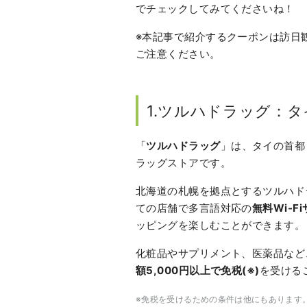
でチェックしてみてくださいね！
※本記事で紹介するクーポンは訪日
ご注意ください。
1.ツルハドラッグ：
「
ツルハドラッグ
」は、タイの首都
ラッグストアです。
北海道の札幌を拠点とするツルハド
ての店舗で多言語対応の
無料Wi-F
ッピングを楽しむことができます。
化粧品やサプリメント、医薬品など
額5,000円以上で免税(※)
を受ける
※免税を受けるための条件は他にもあります