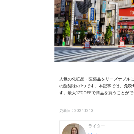
人気の化粧品・医薬品をリーズナブル
の醍醐味の1つです。本記事では、免税
す。最大17%OFFで商品を買うこと
更新日 :
2024.12.13
ライター