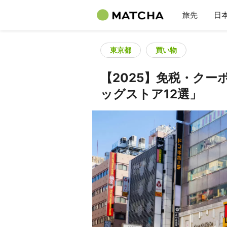
旅先
日
東京都
買い物
【2025】免税・ク
ッグストア12選」