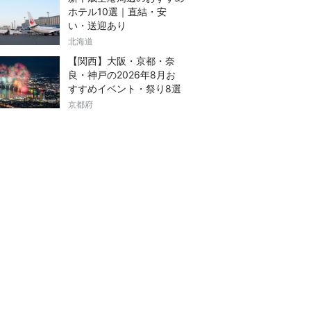
ホテル10選｜直結・安
い・送迎あり
北海道
【関西】大阪・京都・奈
良・神戸の2026年8月お
すすめイベント・祭り8選
京都府