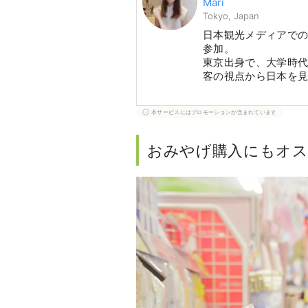
Mari
Tokyo, Japan
日本観光メディアでの編
参加。
東京出身で、大学時
客の視点から日本を
好きなこと：散歩、
本サービスにはプロモーションが含まれています
好きな場所：新宿御
おみやげ購入にもオス