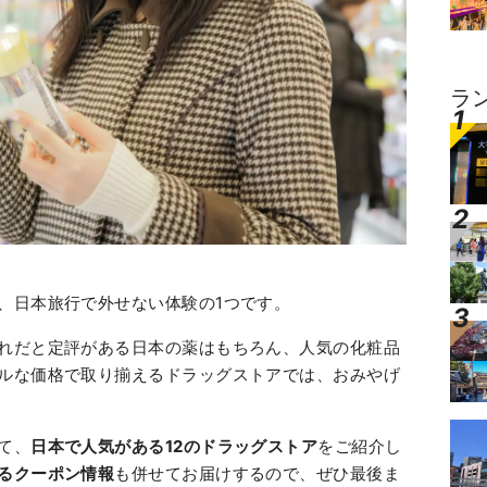
ラ
、日本旅行で外せない体験の1つです。
れだと定評がある日本の薬はもちろん、人気の化粧品
ルな価格で取り揃えるドラッグストアでは、おみやげ
て、
日本で人気がある12のドラッグストア
をご紹介し
るクーポン情報
も併せてお届けするので、ぜひ最後ま