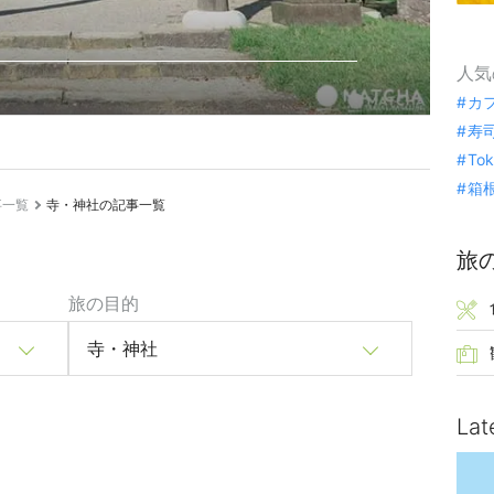
人気
カ
寿
To
箱
事一覧
寺・神社の記事一覧
旅
旅の目的
寺・神社
Lat