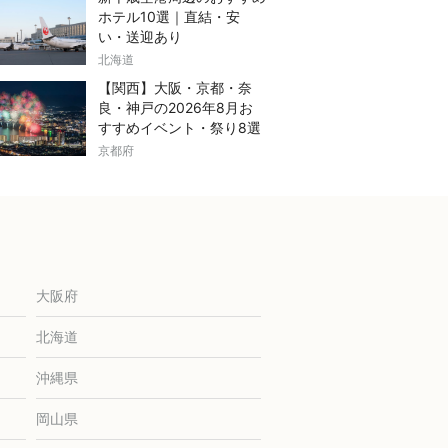
ホテル10選｜直結・安
い・送迎あり
北海道
【関西】大阪・京都・奈
良・神戸の2026年8月お
すすめイベント・祭り8選
京都府
大阪府
北海道
沖縄県
岡山県