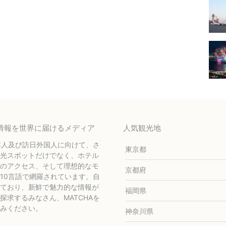
テル情報を世界に届けるメディア
人気観光地
本人及び訪日外国人に向けて、さ
東京都
光スポットだけでなく、ホテル
のアクセス、そして理想的なモ
京都府
10言語で網羅されています。自
ており、新鮮で魅力的な情報が
福岡県
求するみなさん、MATCHAを
みください。
神奈川県