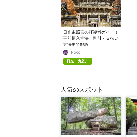
日光東照宮の拝観料ガイド！
事前購入方法・割引・支払い
方法まで解説
Noko
日光・鬼怒川
人気のスポット