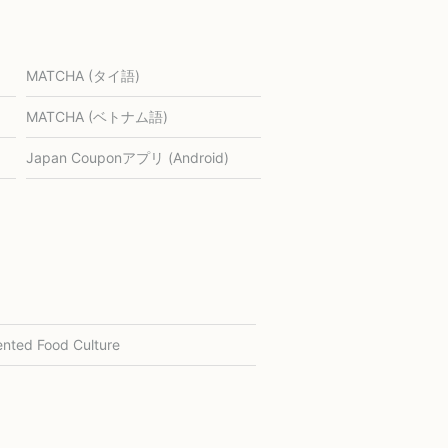
MATCHA (タイ語)
MATCHA (ベトナム語)
Japan Couponアプリ (Android)
nted Food Culture