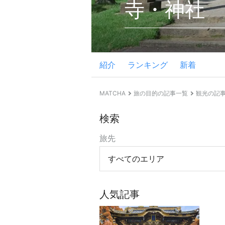
寺・神社
紹介
ランキング
新着
MATCHA
旅の目的の記事一覧
観光の記
検索
旅先
すべてのエリア
人気記事