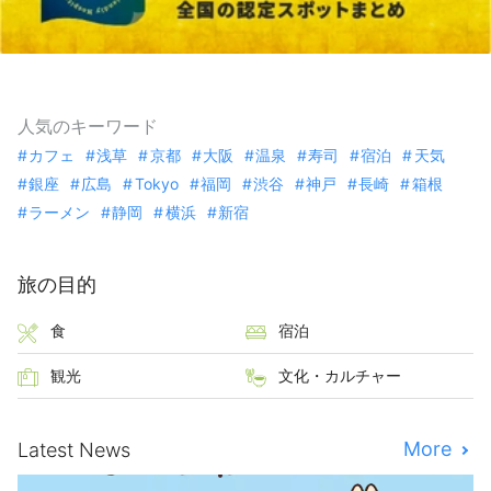
人気のキーワード
カフェ
浅草
京都
大阪
温泉
寿司
宿泊
天気
銀座
広島
Tokyo
福岡
渋谷
神戸
長崎
箱根
ラーメン
静岡
横浜
新宿
旅の目的
食
宿泊
観光
文化・カルチャー
More
Latest News