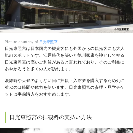
Picture courtesy of
日光東照宮
日光東照宮は日本国内の観光客にも外国からの観光客にも大人
気のスポットです。江戸時代を築いた徳川家康を神として祀る
日光東照宮は高いご利益があると言われており、そのご利益に
あやかろうと多くの人が訪れます。
混雑時や天候のよくない日に拝観・入館券を購入するため列に
並ぶのは時間や体力を使います。日光東照宮の参拝・見学チケ
ットは事前購入をおすすめします。
日光東照宮の拝観料の支払い方法