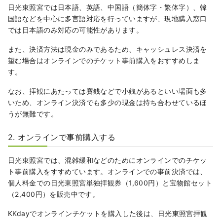
日光東照宮では日本語、英語、中国語（簡体字・繁体字）、韓
国語などを中心に多言語対応を行っていますが、現地購入窓口
では日本語のみ対応の可能性があります。
また、決済方法は現金のみであるため、キャッシュレス決済を
望む場合はオンラインでのチケット事前購入をおすすめしま
す。
なお、拝観にあたっては賽銭などで小銭があるといい場面も多
いため、オンライン決済でも多少の現金は持ち合わせているほ
うが無難です。
2. オンラインで事前購入する
日光東照宮では、混雑緩和などのためにオンラインでのチケッ
ト事前購入をすすめています。オンラインでの事前決済では、
個人料金での日光東照宮単独拝観券（1,600円）と宝物館セット
（2,400円）を販売中です。
KKdayでオンラインチケットを購入した後は、日光東照宮拝観