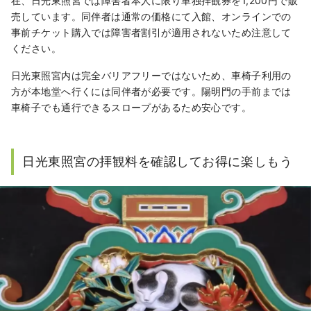
在、日光東照宮では障害者本人に限り単独拝観券を1,200円で販
売しています。同伴者は通常の価格にて入館、オンラインでの
事前チケット購入では障害者割引が適用されないため注意して
ください。
日光東照宮内は完全バリアフリーではないため、車椅子利用の
方が本地堂へ行くには同伴者が必要です。陽明門の手前までは
車椅子でも通行できるスロープがあるため安心です。
日光東照宮の拝観料を確認してお得に楽しもう