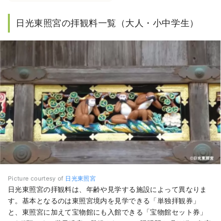
日光東照宮の拝観料一覧（大人・小中学生）
Picture courtesy of
日光東照宮
日光東照宮の拝観料は、年齢や見学する施設によって異なりま
す。基本となるのは東照宮境内を見学できる「単独拝観券」
と、東照宮に加えて宝物館にも入館できる「宝物館セット券」