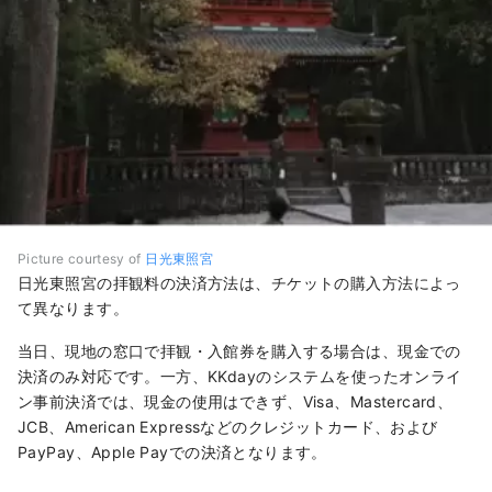
Picture courtesy of
日光東照宮
日光東照宮の拝観料の決済方法は、チケットの購入方法によっ
て異なります。
当日、現地の窓口で拝観・入館券を購入する場合は、現金での
決済のみ対応です。一方、KKdayのシステムを使ったオンライ
ン事前決済では、現金の使用はできず、Visa、Mastercard、
JCB、American Expressなどのクレジットカード、および
PayPay、Apple Payでの決済となります。