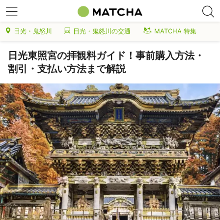
日光・鬼怒川
日光・鬼怒川の交通
MATCHA 特集
日光東照宮の拝観料ガイド！事前購入方法・
割引・支払い方法まで解説