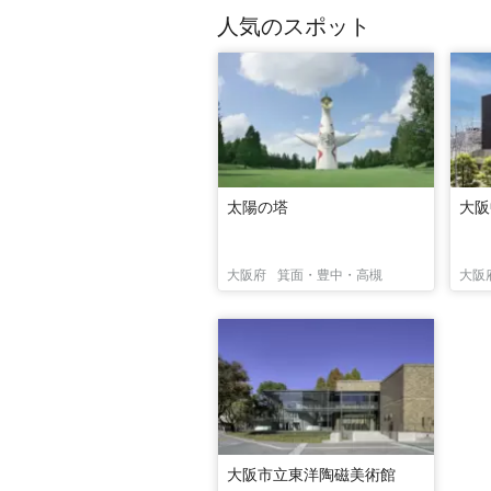
人気のスポット
太陽の塔
大阪
大阪府
箕面・豊中・高槻
大阪
大阪市立東洋陶磁美術館