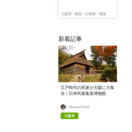
大阪府
梅田・心斎橋・難波
新着記事
江戸時代の民家が大阪に大集
合！日本民家集落博物館
Osawa Kumi
大阪府