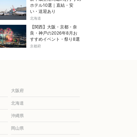
ホテル10選｜直結・安
い・送迎あり
北海道
【関西】大阪・京都・奈
良・神戸の2026年8月お
すすめイベント・祭り8選
京都府
大阪府
北海道
沖縄県
岡山県