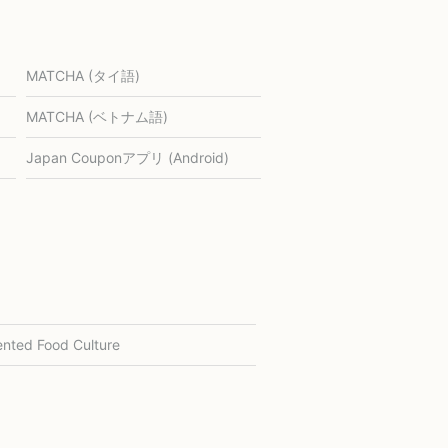
MATCHA (タイ語)
MATCHA (ベトナム語)
Japan Couponアプリ (Android)
nted Food Culture