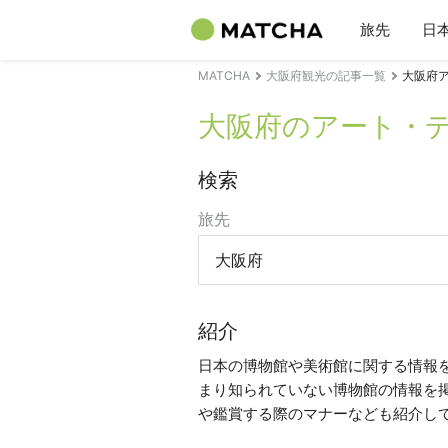
旅先
日
MATCHA
大阪府観光の記事一覧
大阪府
大阪府のアート・
検索
旅先
大阪府
紹介
日本の博物館や美術館に関する情報
まり知られていない博物館の情報を
や鑑賞する際のマナーなども紹介し