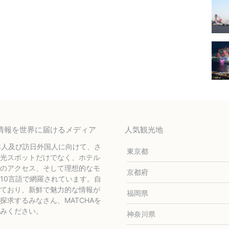
テル情報を世界に届けるメディア
人気観光地
本人及び訪日外国人に向けて、さ
東京都
光スポットだけでなく、ホテル
のアクセス、そして理想的なモ
京都府
10言語で網羅されています。自
ており、新鮮で魅力的な情報が
福岡県
求するみなさん、MATCHAを
みください。
神奈川県