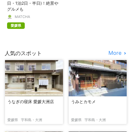
日・1泊2日・半日)！絶景や
グルメも
MATCHA
愛媛県
More
人気のスポット
うなぎの寝床 愛媛大洲店
うみとカモメ
愛媛県
宇和島・大洲
愛媛県
宇和島・大洲