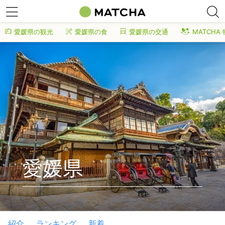
愛媛県の観光
愛媛県の食
愛媛県の交通
MATCHA
愛媛県
紹介
ランキング
新着