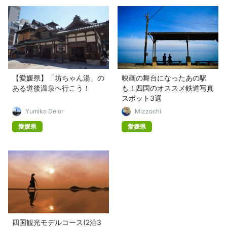
【愛媛県】「坊ちゃん湯」の
映画の舞台になったあの駅
ある道後温泉へ行こう！
も！四国のオススメ鉄道写真
スポット3選
Yumiko Delor
Mizzochi
愛媛県
愛媛県
四国観光モデルコース(2泊3