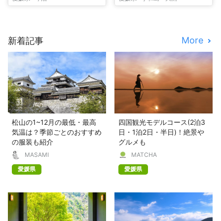
More
新着記事
松山の1~12月の最低・最高
四国観光モデルコース(2泊3
気温は？季節ごとのおすすめ
日・1泊2日・半日)！絶景や
の服装も紹介
グルメも
MASAMI
MATCHA
愛媛県
愛媛県