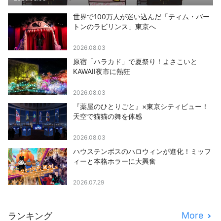
世界で100万人が迷い込んだ「ティム・バー
トンのラビリンス」東京へ
2026.08.03
原宿「ハラカド」で夏祭り！よさこいと
KAWAII夜市に熱狂
2026.08.03
『薬屋のひとりごと』×東京シティビュー！
天空で猫猫の舞を体感
2026.08.03
ハウステンボスのハロウィンが進化！ミッフ
ィーと本格ホラーに大興奮
2026.07.29
More
ランキング