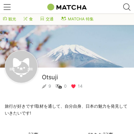
観光
食
交通
MATCHA 特集
Otsuji
9
0
14
旅行が好きです!取材を通して、自分自身、日本の魅力を発見して
いきたいです!