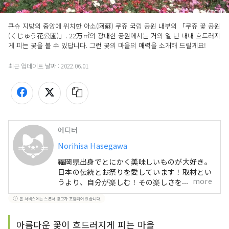
큐슈 지방의 중앙에 위치한 아소(阿蘇) 쿠쥬 국립 공원 내부의 「쿠쥬 꽃 공원
(くじゅう花公園)」. 22万㎡의 광대한 공원에서는 거의 일 년 내내 흐드러지
게 피는 꽃을 볼 수 있답니다. 그런 꽃의 마을의 매력을 소개해 드릴게요! 
최근 업데이트 날짜 :
2022.06.01
에디터
Norihisa Hasegawa
福岡県出身でとにかく美味しいものが大好き。
日本の伝統とお祭りを愛しています！取材とい
more
うより、自分が楽しむ！その楽しさを伝えるこ
とに全力投球。
본 서비스에는 스폰서 광고가 포함되어 있습니다.
아름다운 꽃이 흐드러지게 피는 마을