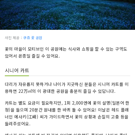
사진 제공：
쿠쥬 꽃 공원
꽃의 마을이 모티브인 이 공원에는 식사와 쇼핑을 할 수 있는 구역도
있어서 온종일 즐길 수 있어요.
시니어 카트
다리가 자유롭지 못하거나 나이가 지긋하신 분들은 시니어 카트를 이
용하면 22万㎡의 이 광대한 공원을 충분히 즐길 수 있답니다.
카트는 별도 요금이 필요하지만, 1회 2,000엔에 꽃의 설명(일본어 한
정)을 들으며 20분간 원내를 한 바퀴 돌 수 있어요! 이날은 헤드 플래
너인 에사키(江崎) 씨가 가이드하면서 꽃의 상황과 손질의 고충 등을
들려주셨어요.