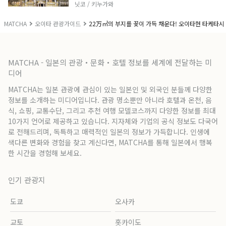
닛코 / 키누가와
MATCHA
오이타 관광가이드
22万㎡의 부지를 꽃이 가득 채운다! 오이타현 타케타시
MATCHA - 일본의 관광・문화・호텔 정보를 세계에 전달하는 미
디어
MATCHA는 일본 관광에 관심이 있는 일본인 및 외국인 분들께 다양한
정보를 소개하는 미디어입니다. 관광 명소뿐만 아니라 호텔과 온천, 음
식, 쇼핑, 교통수단, 그리고 추천 여행 모델코스까지 다양한 정보를 최대
10가지 언어로 제공하고 있습니다. 지자체와 기업의 공식 정보도 다국어
로 전해드리며, 독특하고 매력적인 일본의 정보가 가득합니다. 인생에
색다른 변화와 경험을 찾고 계신다면, MATCHA를 통해 일본에서 행복
한 시간을 경험해 보세요.
인기 관광지
도쿄
오사카
교토
홋카이도