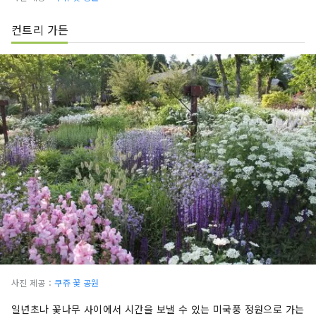
컨트리 가든
사진 제공：
쿠쥬 꽃 공원
일년초나 꽃나무 사이에서 시간을 보낼 수 있는 미국풍 정원으로 가는