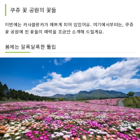
쿠쥬 꽃 공원의 꽃들
이번에는 카사블랑카가 예쁘게 피어 있었어요. 여기에서부터는, 쿠쥬
꽃 공원에 핀 꽃들의 매력을 조금만 소개해 드릴게요.
봄에는 알록달록한 튤립