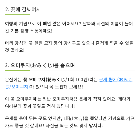
2. 꽃에 감싸여서
여행의 기념으로 이 패널 앞은 어떠세요? 날짜와 시설의 이름이 들어
간 기본 촬영 스폿이에요!
머리 장식과 꽃 달린 모자 등의 장신구도 있으니 즐겁게 찍을 수 있을
것 같네요!
3. 오미쿠지(おみくじ)를 뽑으며
온실에는
꽃 오미쿠지(花みくじ
/1회 100엔)라는
운세 뽑기(おみく
じ/오미쿠지)
가 있으니 꼭 도전해 보세요!
이 꽃 오미쿠지에는 일반 오미쿠지처럼 운세가 적혀 있어요. 게다가
여러분의 꽃과 꽃말도 적혀 있답니다!
운세를 묶어 두는 곳도 있지만, 대길(大吉)을 뽑았다면 기념으로 가져
가도 좋을 것 같네요! 사진을 찍는 것도 잊지 맙시다.