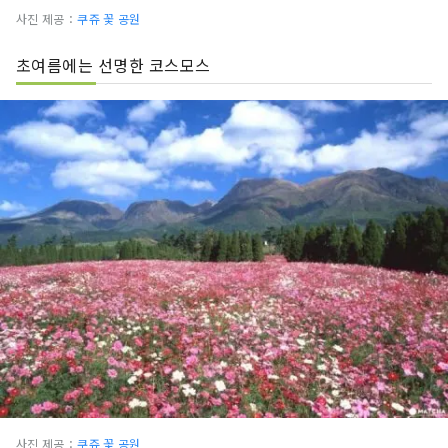
사진 제공：
쿠쥬 꽃 공원
초여름에는 선명한 코스모스
사진 제공：
쿠쥬 꽃 공원