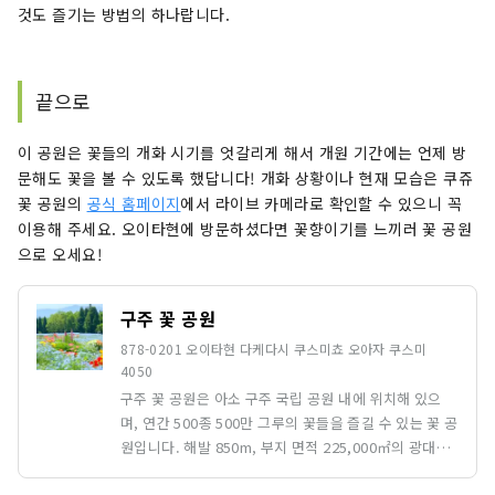
것도 즐기는 방법의 하나랍니다.
끝으로
이 공원은 꽃들의 개화 시기를 엇갈리게 해서 개원 기간에는 언제 방
문해도 꽃을 볼 수 있도록 했답니다! 개화 상황이나 현재 모습은 쿠쥬
꽃 공원의
공식 홈페이지
에서 라이브 카메라로 확인할 수 있으니 꼭
이용해 주세요. 오이타현에 방문하셨다면 꽃향이기를 느끼러 꽃 공원
으로 오세요!
구주 꽃 공원
878-0201 오이타현 다케다시 쿠스미쵸 오아자 쿠스미
4050
구주 꽃 공원은 아소 구주 국립 공원 내에 위치해 있으
며, 연간 500종 500만 그루의 꽃들을 즐길 수 있는 꽃 공
원입니다. 해발 850m, 부지 면적 225,000㎡의 광대한
공원에서는 계절의 꽃뿐만 아니라 웅대한 산의 경관을