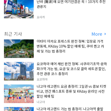
난바 (難波)에 오면 여기만큼은 꼭！10가지 추천
관광지
오사카
최근 기사
More
아타미 아카오 포레스트 완전 정복: 입장료 가격
변동제, KKday 10% 할인 예매 팁, 쿠마 켄고 카
페 및 가는 법 총정리
요코하마 에어 캐빈 완전 정복: 사쿠라기초역-운하
파크역 가는 법, 요금 및 코스모 클락 세트권 할인,
추천 관광 코스 총정리
요코하마
나고야 레고랜드 요금 총정리: 1일권 vs 콤보 티켓
비교, 연간 패스포트 종류 및 KKday 온라인 사전
할인 예매 팁
나고야
나고야 레고랜드 가는 법 총정리: 나고야역 출발