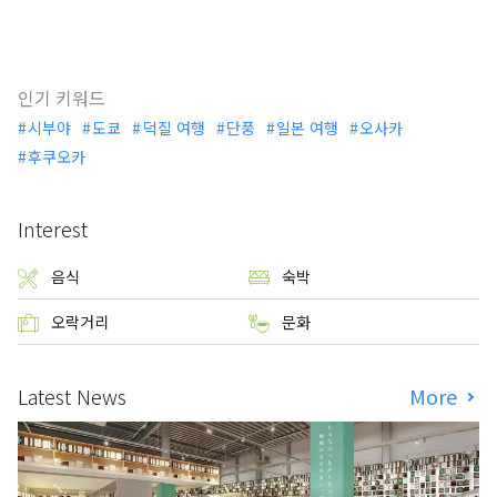
인기 키워드
시부야
도쿄
덕질 여행
단풍
일본 여행
오사카
후쿠오카
Interest
음식
숙박
오락거리
문화
Latest News
More