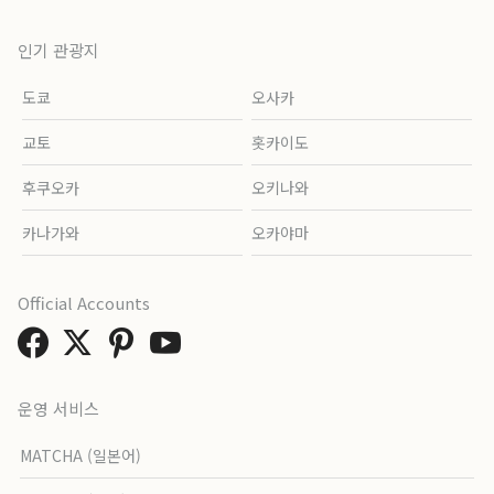
인기 관광지
도쿄
오사카
교토
홋카이도
후쿠오카
오키나와
카나가와
오카야마
Official Accounts
운영 서비스
MATCHA (일본어)