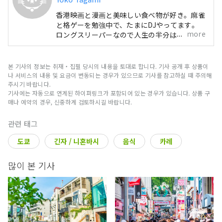
香港映画と漫画と美味しい食べ物が好き。麻雀
と格ゲーを勉強中で、たまにDJやってます。
more
ロングスリーパーなので人生の半分は夢の
中...。すっごくすっごく痩せたいです。
본 기사의 정보는 취재・집필 당시의 내용을 토대로 합니다. 기사 공개 후 상품이
나 서비스의 내용 및 요금이 변동되는 경우가 있으므로 기사를 참고하실 때 주의해
주시기 바랍니다.
기사에는 자동으로 연계된 하이퍼링크가 포함되어 있는 경우가 있습니다. 상품 구
매나 예약의 경우, 신중하게 검토하시길 바랍니다.
관련 태그
도쿄
긴자 / 니혼바시
음식
카레
많이 본 기사