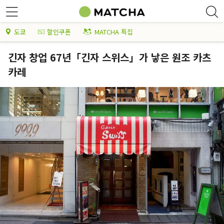
도쿄
할인쿠폰
MATCHA 특집
긴자 창업 67년「긴자 스위스」가 낳은 원조 카츠
카레