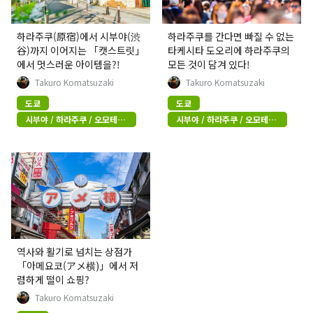
하라주쿠(原宿)에서 시부야(渋
하라주쿠를 간다면 빠질 수 없는
谷)까지 이어지는 「캣스트릿」
타케시타 도오리에 하라주쿠의
에서 멋스러운 아이템을?!
모든 것이 담겨 있다!
Takuro Komatsuzaki
Takuro Komatsuzaki
도쿄
도쿄
시부야 / 하라주쿠 / 오모테산
시부야 / 하라주쿠 / 오모테산
도
도
역사와 활기로 넘치는 상점가
「아메요코(アメ横)」에서 저
렴하게 떨이 쇼핑?
Takuro Komatsuzaki