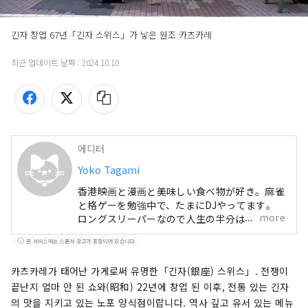
긴자 창업 67년「긴자 스위스」가 낳은 원조 카츠카레
최근 업데이트 날짜 :
2024.10.10
에디터
Yoko Tagami
香港映画と漫画と美味しい食べ物が好き。麻雀
と格ゲーを勉強中で、たまにDJやってます。
more
ロングスリーパーなので人生の半分は夢の
中...。すっごくすっごく痩せたいです。
본 서비스에는 스폰서 광고가 포함되어 있습니다.
카츠카레가 태어난 가게로써 유명한「긴자(銀座) 스위스」. 전쟁이
끝난지 얼마 안 된 쇼와(昭和) 22년에 창업 된 이후, 전통 있는 긴자
의 맛을 지키고 있는 노포 양식점이랍니다. 역사 깊고 유서 있는 메뉴