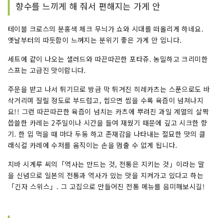
향수를 느끼게 해 줘서 편해지는 가게 안
테이블 크로스의 분홍색 체크 무늬가 쇼와 시대를 떠올리게 하네요.
옛날부터의 따듯함이 느껴지는 분위기 좋은 가게 안 입니다.
세트에 같이 나오는 샐러드와 따끈따끈한 포타쥬. 농밀하고 크리미한
스프는 고급진 맛이랍니다.
주문을 받고 나서 튀기므로 방금 막 튀겨진 히레카츠는 스푼으로도 바
삭거리며 잘릴 정도로 부드럽고, 씹으면 씹을 수록 육즙이 넘쳐나지
요!! 그런 따끈따끈한 육즙이 넘치는 카츠에 뿌려진 과일 계열의 살짝
씁쓸한 카레는 2주일이나 시간을 들여 재웠기 때문에 깊고 시크한 향
기. 한 입 먹을 때 마다 두둥 하고 존재감을 나타내는 절묘한 맛의 클
래식컬 카레에 수저를 움직이는 손을 멈출 수 없게 됩니다.
치바 시게루 씨의「역사는 만드는 것, 전통은 지키는 것」이라는 말
을 신념으로 일본의 전통과 역사가 있는 맛을 지켜가고 있다고 하는
「긴자 스위스」. 그 고집으로 만들어진 전통 메뉴를 음미해보시길!