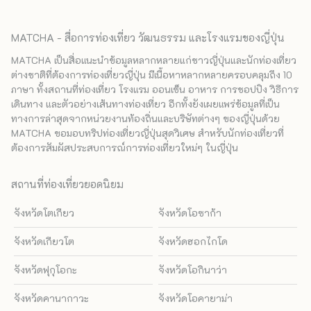
MATCHA - สื่อการท่องเที่ยว วัฒนธรรม และโรงแรมของญี่ปุ่น
MATCHA เป็นสื่อแนะนำข้อมูลหลากหลายแก่ชาวญี่ปุ่นและนักท่องเที่ยว
ต่างชาติที่ต้องการท่องเที่ยวญี่ปุ่น มีเนื้อหาหลากหลายครอบคลุมถึง 10
ภาษา ทั้งสถานที่ท่องเที่ยว โรงแรม ออนเซ็น อาหาร การชอปปิง วิธีการ
เดินทาง และตัวอย่างเส้นทางท่องเที่ยว อีกทั้งยังเผยแพร่ข้อมูลที่เป็น
ทางการล่าสุดจากหน่วยงานท้องถิ่นและบริษัทต่างๆ ของญี่ปุ่นด้วย
MATCHA ขอมอบทริปท่องเที่ยวญี่ปุ่นสุดวิเศษ สำหรับนักท่องเที่ยวที่
ต้องการสัมผัสประสบการณ์การท่องเที่ยวใหม่ๆ ในญี่ปุ่น
สถานที่ท่องเที่ยวยอดนิยม
จังหวัดโตเกียว
จังหวัดโอซาก้า
จังหวัดเกียวโต
จังหวัดฮอกไกโด
จังหวัดฟุกุโอกะ
จังหวัดโอกินาว่า
จังหวัดคานากาวะ
จังหวัดโอคายาม่า