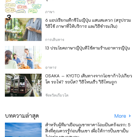
ภาษา
6 แอปเรียกแท็กซี่ในญี่ปุ่น แสนสะดวก (สรุปรวม
วิธีใช้ ภาษาที่ให้บริการ และวิธีชำระเงิน)
การเดินทาง
13 ประโยคภาษาญี่ปุ่นที่ใช้ตามร้านอาหารญี่ปุ่น
อาหาร
OSAKA ⇔ KYOTO เดินทางจากโอซาก้าไปเกียว
โต รถไฟ? รถบัส? วิธีไหนเร็ว วิธีไหนถูก
จังหวัดเกียวโต
บทความล่าสุด
More
สำหรับผู้ที่มาเยือนภูเขาทาคาโอะเป็นครั้งแรก: 5
สิ่งที่คุณควรรู้ก่อนขึ้นเขา เพื่อให้การปีนเขาเป็น
ไปอย่างสนุกสนาน